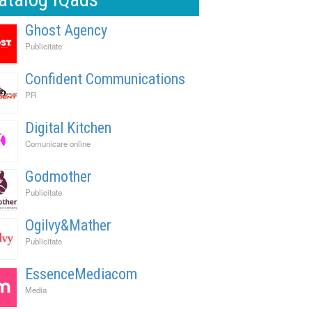
Ghost Agency
Publicitate
Confident Communications
PR
Digital Kitchen
Comunicare online
Godmother
Publicitate
Ogilvy&Mather
Publicitate
EssenceMediacom
Media