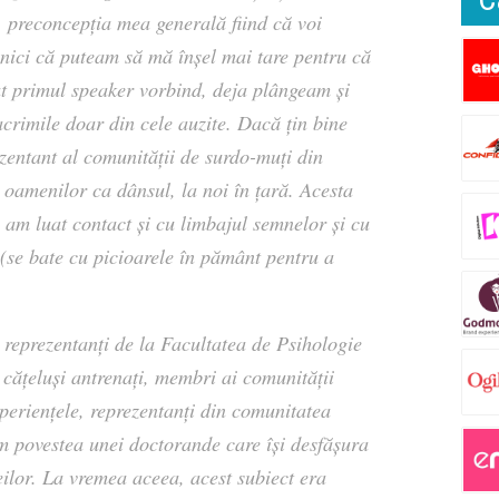
 preconcepția mea generală fiind că voi
 nici că puteam să mă înșel mai tare pentru că
t primul speaker vorbind, deja plângeam și
crimile doar din cele auzite. Dacă țin bine
ezentant al comunității de surdo-muți din
 oamenilor ca dânsul, la noi în țară. Acesta
 am luat contact și cu limbajul semnelor și cu
(se bate cu picioarele în pământ pentru a
 reprezentanți de la Facultatea de Psihologie
 cățeluși antrenați, membri ai comunității
eriențele, reprezentanți din comunitatea
m povestea unei doctorande care își desfășura
eilor. La vremea aceea, acest subiect era