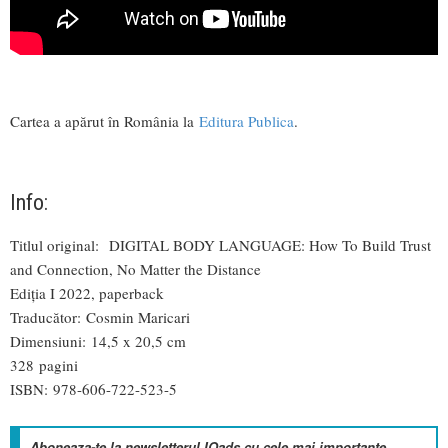
Cartea a apărut în România la
Editura Publica
.
Info:
Titlul original: DIGITAL BODY LANGUAGE: How To Build Trust
and Connection, No Matter the Distance
Ediția I 2022, paperback
Traducător: Cosmin Maricari
Dimensiuni: 14,5 x 20,5 cm
328 pagini
ISBN: 978-606-722-523-5
Aboneaza-te la newsletterul IQads cu cele mai importante