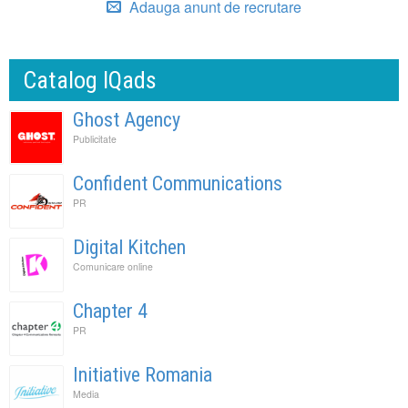
Adauga anunt de recrutare
Catalog IQads
Ghost Agency
Publicitate
Confident Communications
PR
Digital Kitchen
Comunicare online
Chapter 4
PR
Initiative Romania
Media