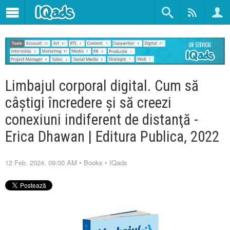
Limbajul corporal digital. Cum să
câştigi încredere şi să creezi
conexiuni indiferent de distanţă -
Erica Dhawan | Editura Publica, 2022
12 Feb. 2024, 09:00 AM
•
Books
•
IQads