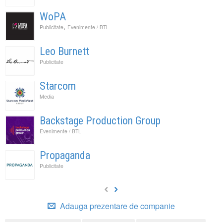
WoPA
,
Publicitate
Evenimente / BTL
Leo Burnett
Publicitate
Starcom
Media
Backstage Production Group
Evenimente / BTL
Propaganda
Publicitate
Adauga prezentare de companie