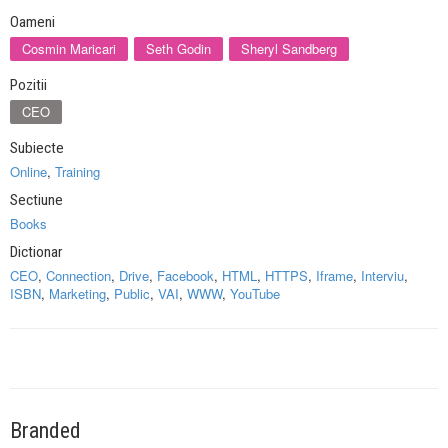
Oameni
Cosmin Maricari
Seth Godin
Sheryl Sandberg
Pozitii
CEO
Subiecte
Online
,
Training
Sectiune
Books
Dictionar
CEO
,
Connection
,
Drive
,
Facebook
,
HTML
,
HTTPS
,
Iframe
,
Interviu
,
ISBN
,
Marketing
,
Public
,
VAI
,
WWW
,
YouTube
Branded