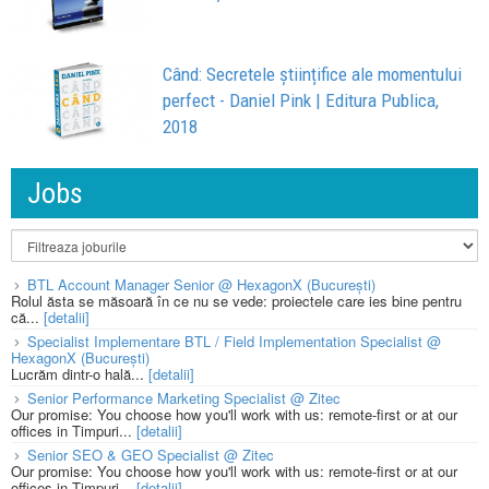
Când: Secretele științifice ale momentului
perfect - Daniel Pink | Editura Publica,
2018
Jobs
BTL Account Manager Senior @ HexagonX (București)
Rolul ăsta se măsoară în ce nu se vede: proiectele care ies bine pentru
că...
[detalii]
Specialist Implementare BTL / Field Implementation Specialist @
HexagonX (București)
Lucrăm dintr-o hală...
[detalii]
Senior Performance Marketing Specialist @ Zitec
Our promise: You choose how you'll work with us: remote-first or at our
offices in Timpuri...
[detalii]
Senior SEO & GEO Specialist @ Zitec
Our promise: You choose how you'll work with us: remote-first or at our
offices in Timpuri...
[detalii]