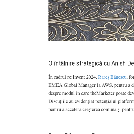
O întâlnire strategică cu Anish 
În cadrul re:Invent 2024,
Rareș Bănescu
, f
EMEA Global Manager la AWS, pentru a disc
despre modul în care theMarketer poate dev
Discuțiile au evidențiat potențialul platfo
pentru a accelera creșterea comună și pentru