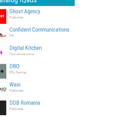
Ghost Agency
Publicitate
Confident Communications
PR
Digital Kitchen
Comunicare online
DBO
,
PR
Gaming
Waio
Publicitate
DDB Romania
Publicitate