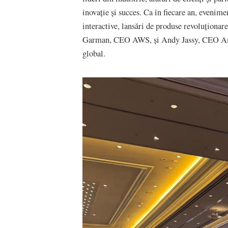
inovație și succes. Ca în fiecare an, evenime
interactive, lansări de produse revoluționar
Garman, CEO AWS, și Andy Jassy, CEO Amazo
global.