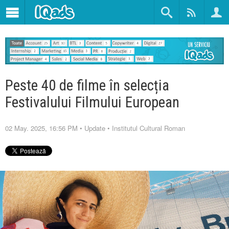
Peste 40 de filme în selecția
Festivalului Filmului European
02 May. 2025, 16:56 PM
•
Update
•
Institutul Cultural Roman