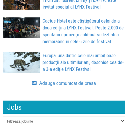
invitat special al LYNX Festival
Cactus Hotel este câștigătorul celei de-a
doua ediții a LYNX Festival. Peste 2.000 de
spectatori, proiecții sold-out și dezbateri
memorabile în cele 6 zile de festival
Europa, una dintre cele mai ambițioase
producții ale ultimilor ani, deschide cea de-
a 3-a ediție LYNX Festival
Adauga comunicat de presa
Jobs