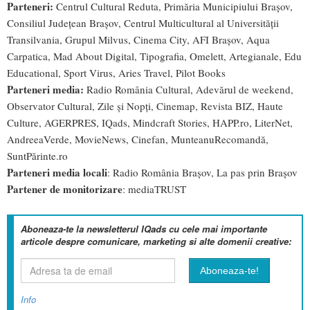
Parteneri:
Centrul Cultural Reduta, Primăria Municipiului Brașov,
Consiliul Județean Brașov, Centrul Multicultural al Universității
Transilvania, Grupul Milvus, Cinema City, AFI Brașov, Aqua
Carpatica, Mad About Digital, Tipografia, Omelett, Artegianale, Edu
Educational, Sport Virus, Aries Travel, Pilot Books
Parteneri media:
Radio România Cultural, Adevărul de weekend,
Observator Cultural, Zile și Nopți, Cinemap, Revista BIZ, Haute
Culture, AGERPRES, IQads, Mindcraft Stories, HAPP.ro, LiterNet,
AndreeaVerde, MovieNews, Cinefan, MunteanuRecomandă,
SuntPărinte.ro
Parteneri media locali
: Radio România Brașov, La pas prin Brașov
Partener de monitorizare
: mediaTRUST
Aboneaza-te la newsletterul IQads cu cele mai importante
articole despre comunicare, marketing si alte domenii creative:
Info