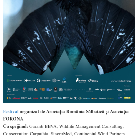
Festival
organizat de Asociația România Sălbatică și Asociația
FORONA.
Cu sprijinul:
Garanti BBVA, Wildlife Management Consulting,
Conservation Carpathia, SincroMed, Continental Wind Partners