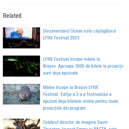
Related
Documentarul Ocean este câștigătorul
LYNX Festival 2025
LYNX Festival începe mâine la
Brașov. Aproape 3000 de bilete la proiecții
sunt deja epuizate
Mâine începe la Brașov LYNX
Festival. Ediția a 2-a a festivalului a
epuizat deja biletele online pentru toate
proiecțiile din program
Celebrul director de imagine Gavin
Thurston, laureat Emmy și BAFTA, este