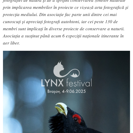
prin implicarea membrilor în proiecte ce vizează arta fotografică și
protecția mediului. Din asociație fac parte unii dintre cei mai
cunoscuți și apreciați fotografi autohtoni, iar cei peste 130 de
membri sunt implicați în diverse proiecte de conservare a naturii.
Asociația a susținut până acum 6 expoziții naționale itinerante în
aer liber.