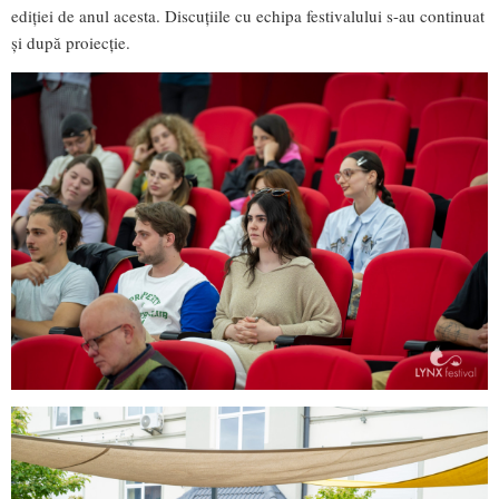
ediției de anul acesta. Discuțiile cu echipa festivalului s-au continuat
și după proiecție.