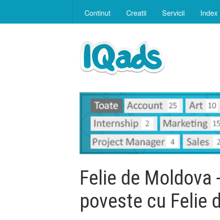
Continut
Creatii
Servicii
Index
Felie de Moldova -
poveste cu Felie 