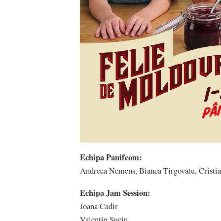
Echipa Panifcom:
Andreea Nemens, Bianca Tirgovatu, Cristia
Echipa Jam Session:
Ioana Cadir
Valentin Suciu