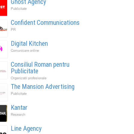
Ghost Agency
Publicitate
Confident Communications
PR
Digital Kitchen
Comunicare online
Consiliul Roman pentru
Publicitate
Organizatii profesionale
The Mansion Advertising
Publicitate
Kantar
Research
Line Agency