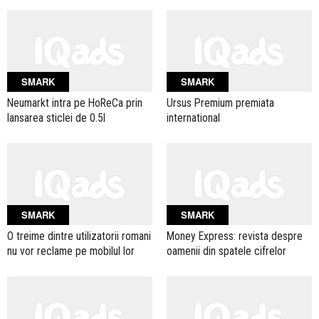
SMARK
SMARK
Neumarkt intra pe HoReCa prin
Ursus Premium premiata
lansarea sticlei de 0.5l
international
SMARK
SMARK
O treime dintre utilizatorii romani
Money Express: revista despre
nu vor reclame pe mobilul lor
oamenii din spatele cifrelor