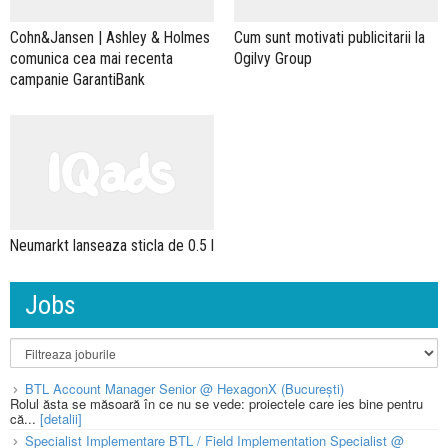
Cohn&Jansen | Ashley & Holmes
Cum sunt motivati publicitarii la
comunica cea mai recenta
Ogilvy Group
campanie GarantiBank
Neumarkt lanseaza sticla de 0.5 l
Jobs
BTL Account Manager Senior @ HexagonX (București)
Rolul ăsta se măsoară în ce nu se vede: proiectele care ies bine pentru
că...
[detalii]
Specialist Implementare BTL / Field Implementation Specialist @