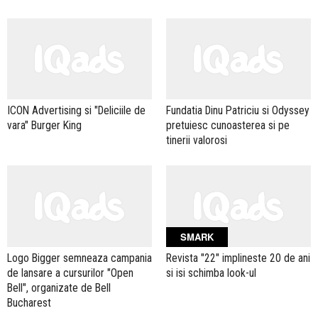
ICON Advertising si "Deliciile de
Fundatia Dinu Patriciu si Odyssey
vara" Burger King
pretuiesc cunoasterea si pe
tinerii valorosi
SMARK
Logo Bigger semneaza campania
Revista "22" implineste 20 de ani
de lansare a cursurilor "Open
si isi schimba look-ul
Bell", organizate de Bell
Bucharest