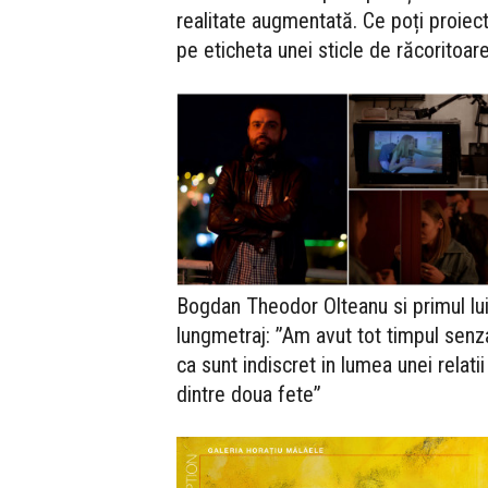
realitate augmentată. Ce poți proiec
pe eticheta unei sticle de răcoritoar
Bogdan Theodor Olteanu si primul lu
lungmetraj: ”Am avut tot timpul senz
ca sunt indiscret in lumea unei relatii
dintre doua fete”