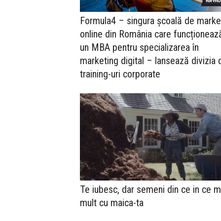
Formula4 – singura școală de marke
online din România care funcționeaz
un MBA pentru specializarea în
marketing digital – lansează divizia 
training-uri corporate
Te iubesc, dar semeni din ce in ce m
mult cu maica-ta