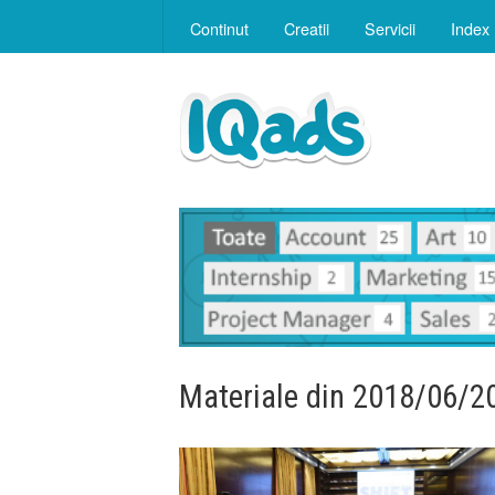
Continut
Creatii
Servicii
Index
Materiale din 2018/06/2