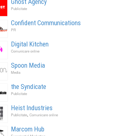
Ghost Agency
Publicitate
Confident Communications
PR
Digital Kitchen
Comunicare online
Spoon Media
Media
the Syndicate
Publicitate
Heist Industries
,
Publicitate
Comunicare online
Marcom Hub
Experiential Marketing