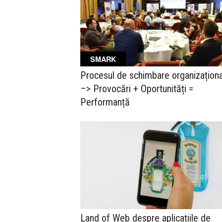
SMARK
Procesul de schimbare organizațion
–> Provocări + Oportunități =
Performanță
Land of Web despre aplicațiile de