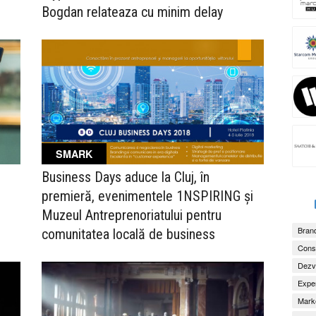
Bogdan relateaza cu minim delay
SMARK
Business Days aduce la Cluj, în
premieră, evenimentele 1NSPIRING și
Muzeul Antreprenoriatului pentru
Brand
comunitatea locală de business
Consu
Dezv
Exper
Marke