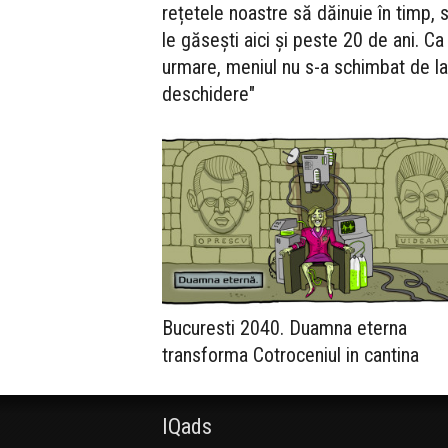
rețetele noastre să dăinuie în timp, 
le găsești aici și peste 20 de ani. Ca
urmare, meniul nu s-a schimbat de la
deschidere"
Bucuresti 2040. Duamna eterna
transforma Cotroceniul in cantina
IQads