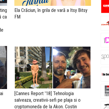
ting
Ela Crăciun, în grila de vară a Itsy Bitsy
ă ca
FM
de
ai
[Cannes Report '18] Tehnologia
salveaza, creativii-sefi pe plaja si o
cryptomoneda de la Akon. Costin