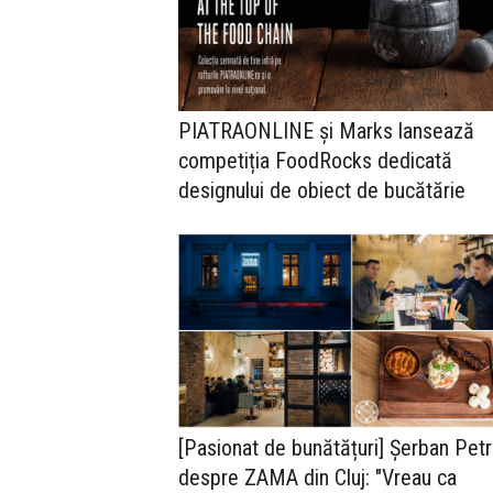
PIATRAONLINE și Marks lansează
competiția FoodRocks dedicată
designului de obiect de bucătărie
[Pasionat de bunătățuri] Șerban Petr
despre ZAMA din Cluj: "Vreau ca