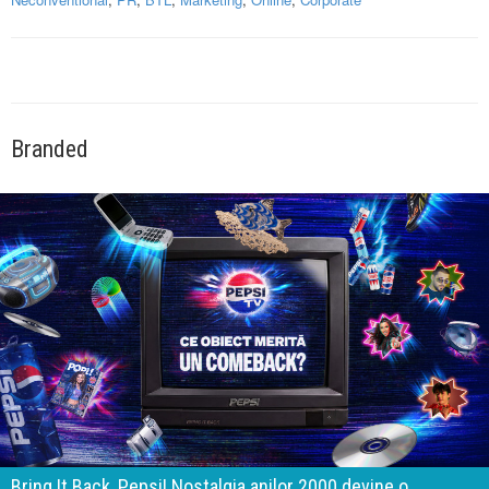
Branded
a anilor 2000 devine o
Brandurile nu mai concurează