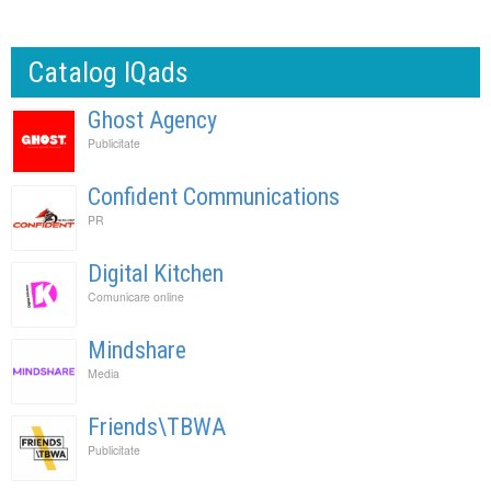
Catalog IQads
Ghost Agency
Publicitate
Confident Communications
PR
Digital Kitchen
Comunicare online
Mindshare
Media
Friends\TBWA
Publicitate