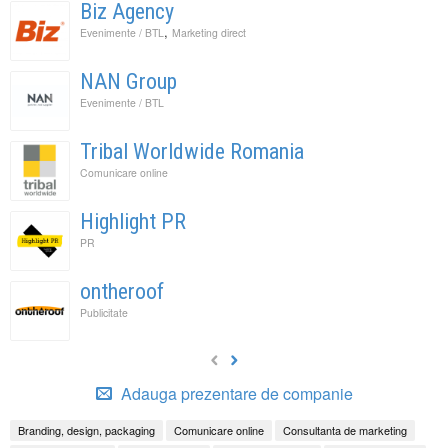
Biz Agency
,
Evenimente / BTL
Marketing direct
NAN Group
Evenimente / BTL
Tribal Worldwide Romania
Comunicare online
Highlight PR
PR
ontheroof
Publicitate
Adauga prezentare de companie
Branding, design, packaging
Comunicare online
Consultanta de marketing