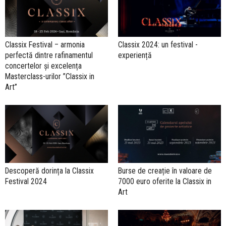
Classix Festival – armonia
Classix 2024: un festival -
perfectă dintre rafinamentul
experiență
concertelor și excelența
Masterclass-urilor ”Classix in
Art”
Descoperă dorința la Classix
Burse de creație în valoare de
Festival 2024
7000 euro oferite la Classix in
Art