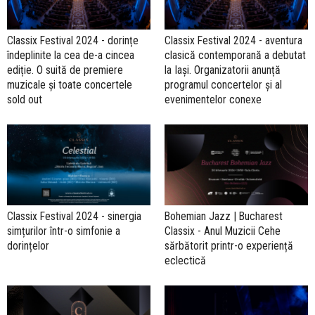
Classix Festival 2024 - dorințe
Classix Festival 2024 - aventura
îndeplinite la cea de-a cincea
clasică contemporană a debutat
ediție. O suită de premiere
la Iași. Organizatorii anunță
muzicale și toate concertele
programul concertelor și al
sold out
evenimentelor conexe
Classix Festival 2024 - sinergia
Bohemian Jazz | Bucharest
simțurilor într-o simfonie a
Classix - Anul Muzicii Cehe
dorințelor
sărbătorit printr-o experiență
eclectică