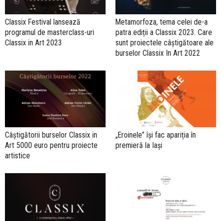
Classix Festival lansează
Metamorfoza, tema celei de-a
programul de masterclass-uri
patra ediții a Classix 2023. Care
Classix in Art 2023
sunt proiectele câștigătoare ale
burselor Classix In Art 2022
Câștigătorii burselor Classix in
„Eroinele” își fac apariția în
Art 5000 euro pentru proiecte
premieră la Iași
artistice