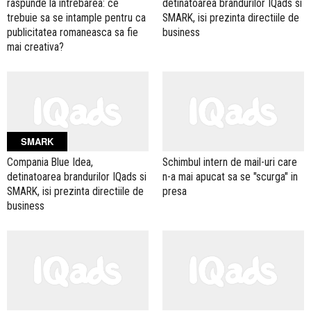
raspunde la intrebarea: ce
detinatoarea brandurilor IQads si
trebuie sa se intample pentru ca
SMARK, isi prezinta directiile de
publicitatea romaneasca sa fie
business
mai creativa?
SMARK
Compania Blue Idea,
Schimbul intern de mail-uri care
detinatoarea brandurilor IQads si
n-a mai apucat sa se "scurga" in
SMARK, isi prezinta directiile de
presa
business