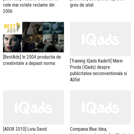
cele mai votate reclame din
greu de uitat
2006
[BestAds] In 2004 productia de
[Training IQads Kadett] Marin
creativitate a depasit norma
Preda (IQads) despre
publicitatea neconventionala si
ADfel
[ADOR 2010] Liviu David
Compania Blue Idea,