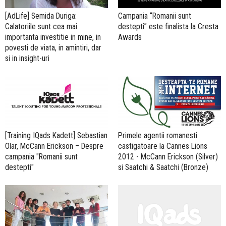
[AdLife] Semida Duriga:
Campania “Romanii sunt
Calatoriile sunt cea mai
destepti” este finalista la Cresta
importanta investitie in mine, in
Awards
povesti de viata, in amintiri, dar
si in insight-uri
[Training IQads Kadett] Sebastian
Primele agentii romanesti
Olar, McCann Erickson – Despre
castigatoare la Cannes Lions
campania "Romanii sunt
2012 - McCann Erickson (Silver)
destepti"
si Saatchi & Saatchi (Bronze)