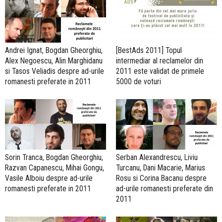
Andrei Ignat, Bogdan Gheorghiu,
[BestAds 2011] Topul
Alex Negoescu, Alin Marghidanu
intermediar al reclamelor din
si Tasos Veliadis despre ad-urile
2011 este validat de primele
romanesti preferate in 2011
5000 de voturi
Sorin Tranca, Bogdan Gheorghiu,
Serban Alexandrescu, Liviu
Razvan Capanescu, Mihai Gongu,
Turcanu, Dani Macarie, Marius
Vasile Alboiu despre ad-urile
Rosu si Corina Bacanu despre
romanesti preferate in 2011
ad-urile romanesti preferate din
2011