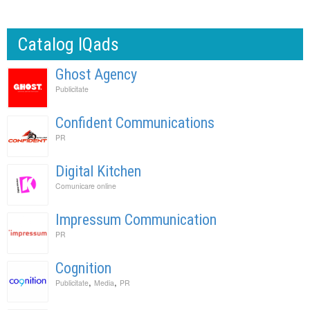
Catalog IQads
Ghost Agency
Publicitate
Confident Communications
PR
Digital Kitchen
Comunicare online
Impressum Communication
PR
Cognition
,
,
Publicitate
Media
PR