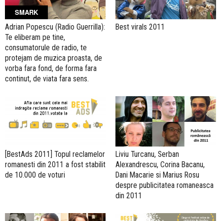
SMARK
Adrian Popescu (Radio Guerrilla):
Best virals 2011
Te eliberam pe tine,
consumatorule de radio, te
protejam de muzica proasta, de
vorba fara fond, de forma fara
continut, de viata fara sens.
[BestAds 2011] Topul reclamelor
Liviu Turcanu, Serban
romanesti din 2011 a fost stabilit
Alexandrescu, Corina Bacanu,
de 10.000 de voturi
Dani Macarie si Marius Rosu
despre publicitatea romaneasca
din 2011