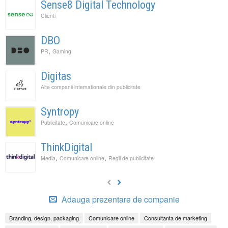
Sense8 Digital Technology
Clienti
DBO
,
PR
Gaming
Digitas
Alte companii internationale din publicitate
Syntropy
,
Publicitate
Comunicare online
ThinkDigital
,
,
Media
Comunicare online
Regii de publicitate
Adauga prezentare de companie
Branding, design, packaging
Comunicare online
Consultanta de marketing