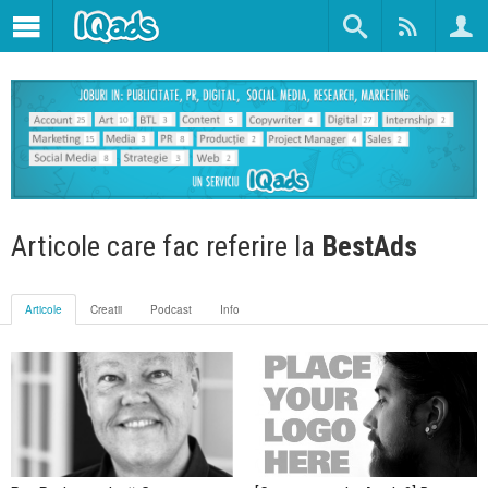
Articole care fac referire la
BestAds
Articole
Creatii
Podcast
Info