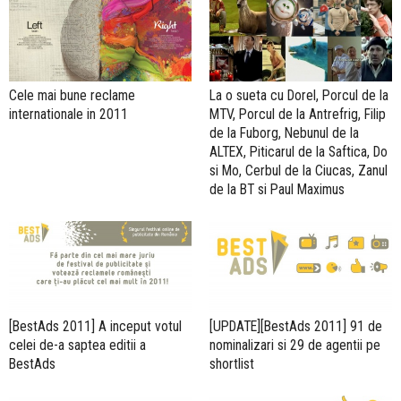
Cele mai bune reclame
La o sueta cu Dorel, Porcul de la
internationale in 2011
MTV, Porcul de la Antrefrig, Filip
de la Fuborg, Nebunul de la
ALTEX, Piticarul de la Saftica, Do
si Mo, Cerbul de la Ciucas, Zanul
de la BT si Paul Maximus
[BestAds 2011] A inceput votul
[UPDATE][BestAds 2011] 91 de
celei de-a saptea editii a
nominalizari si 29 de agentii pe
BestAds
shortlist