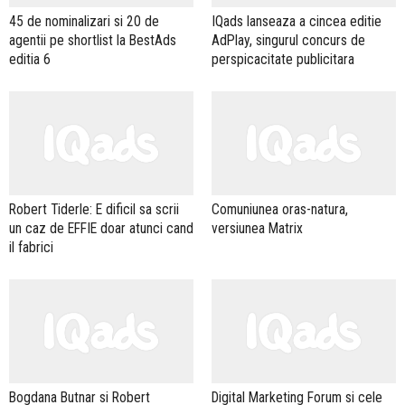
45 de nominalizari si 20 de
IQads lanseaza a cincea editie
agentii pe shortlist la BestAds
AdPlay, singurul concurs de
editia 6
perspicacitate publicitara
Robert Tiderle: E dificil sa scrii
Comuniunea oras-natura,
un caz de EFFIE doar atunci cand
versiunea Matrix
il fabrici
Bogdana Butnar si Robert
Digital Marketing Forum si cele