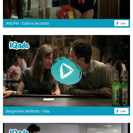
ANOFM - Cabina de proba
Bergenbier Nefiltrata - Fata