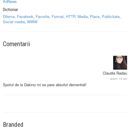
AdNews
Dictionar
Dilema
,
Facebook
,
Favorite
,
Format
,
HTTP
,
Media
,
Place
,
Publicitate
,
Social media
,
WWW
Comentarii
Claudia Radau
acum 14 ani
Spotul de la Dakino mi se pare absolut demential!
Branded