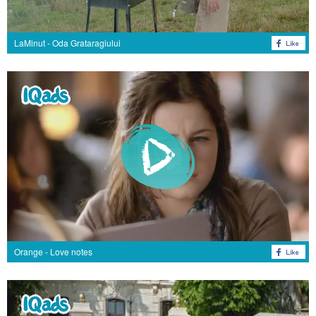
LaMinut - Oda Grataragiului
Orange - Love notes