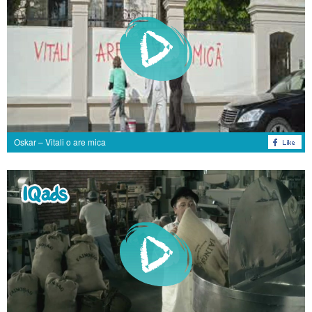
Oskar – Vitali o are mica