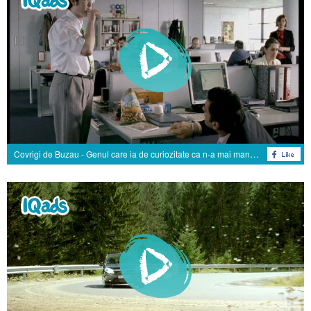
Covrigi de Buzau - Genul care ia de curiozitate ca n-a mai mancat fix din aia