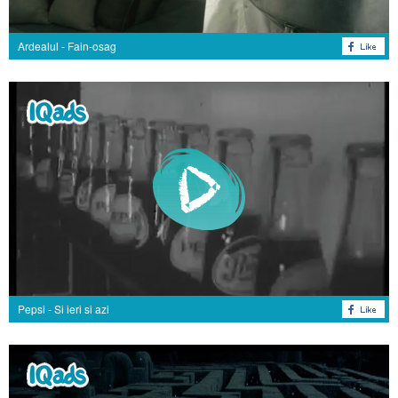
Ardealul - Fain-osag
Pepsi - Si ieri si azi