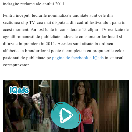
indragite reclame ale anului 2011.
Pentru inceput, lucrarile nominalizate anuntate sunt cele din
sectiunea clip TV, cea mai disputata din cadrul festivalului, pana in
acest moment. Au fost luate in considerate 15 clipuri TV realizate de
agentii romanesti de publicitate, adresate consumatorilor locali si
difuzate in premiera in 2011. Acestea sunt afisate in ordinea
alfabetica a brandurilor si poate fi completata cu propunerile celor
pasionati de publicitate pe
pagina de facebook a IQads
in statusul
corespunzator.