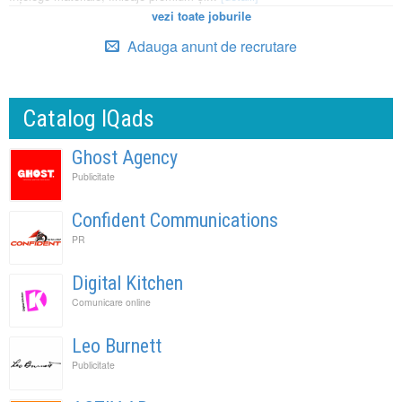
vezi toate joburile
Adauga anunt de recrutare
Catalog IQads
Ghost Agency
Publicitate
Confident Communications
PR
Digital Kitchen
Comunicare online
Leo Burnett
Publicitate