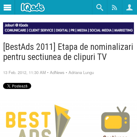
[BestAds 2011] Etapa de nominalizari
pentru sectiunea de clipuri TV
13 Feb. 2012, 11:30 AM
•
AdNews
•
Adriana Lungu