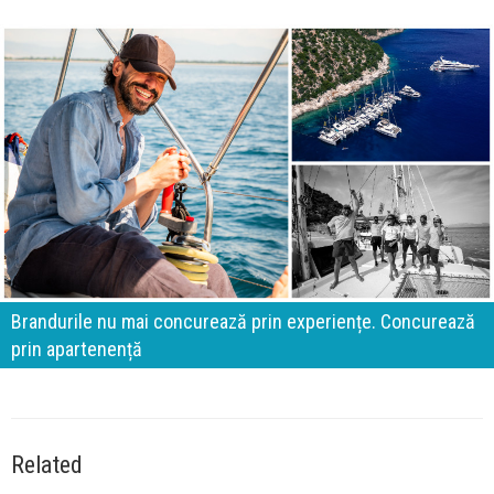
Brandurile nu mai concurează prin experiențe. Concurează
prin apartenență
Related