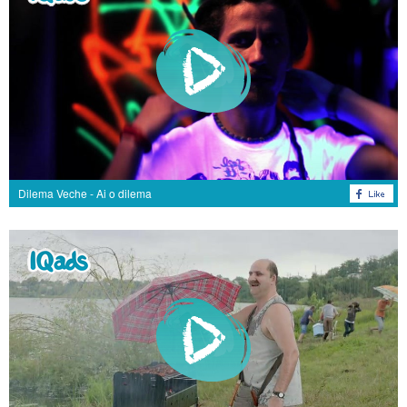
Dilema Veche - Ai o dilema