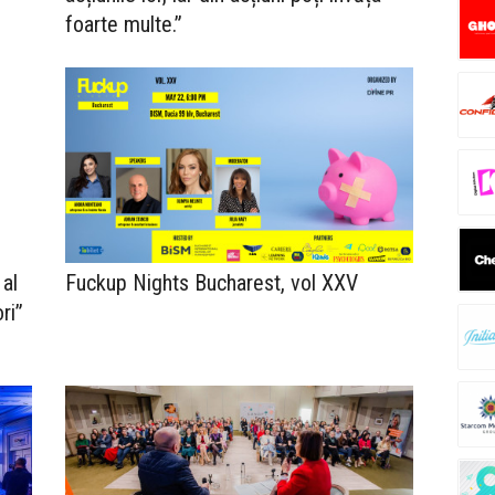
foarte multe.”
 al
Fuckup Nights Bucharest, vol XXV
ri”