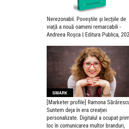
Nerezonabil. Poveștile și lecțiile de
viață a nouă oameni remarcabili -
Andreea Roșca | Editura Publica, 20
SMARK
[Marketer profile] Ramona Sărărescu
Suntem deja în era creației
personalizate. Digitalul a ocupat prim
loc în comunicarea multor branduri,