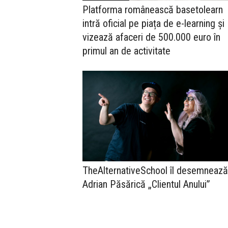
Platforma românească basetolearn
intră oficial pe piața de e-learning și
vizează afaceri de 500.000 euro în
primul an de activitate
TheAlternativeSchool îl desemnează
Adrian Păsărică „Clientul Anului”