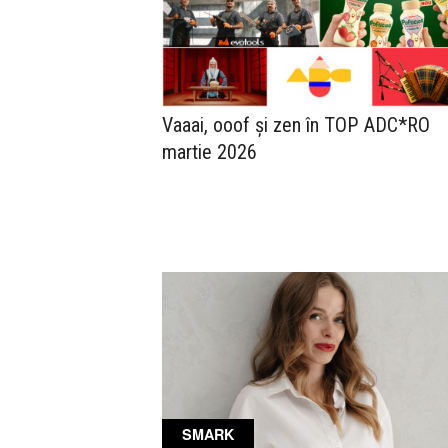
Vaaai, ooof și zen în TOP ADC*RO
martie 2026
SMARK