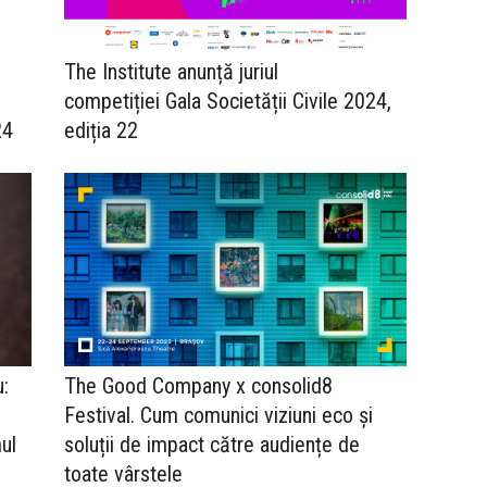
The Institute anunță juriul
competiției Gala Societății Civile 2024,
24
ediția 22
:
The Good Company x consolid8
Festival. Cum comunici viziuni eco și
ul
soluții de impact către audiențe de
toate vârstele