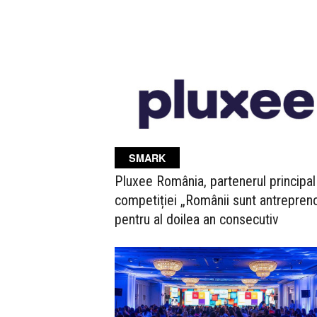
SMARK
Pluxee România, partenerul principal
competiției „Românii sunt antrepreno
pentru al doilea an consecutiv