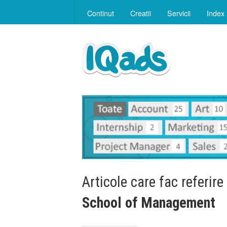
Continut
Creatii
Servicii
Index
Articole care fac referire
School of Management