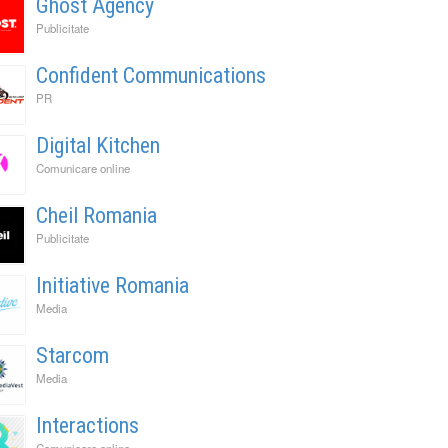
Ghost Agency
Publicitate
Confident Communications
PR
Digital Kitchen
Comunicare online
Cheil Romania
Publicitate
Initiative Romania
Media
Starcom
Media
Interactions
Comunicare online