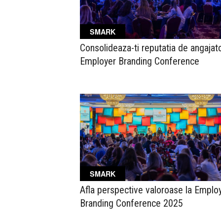
SMARK
Consolideaza-ti reputatia de angajato
Employer Branding Conference
SMARK
Afla perspective valoroase la Emplo
Branding Conference 2025