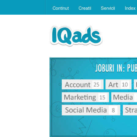
Continut
Creatii
Servicii
Index