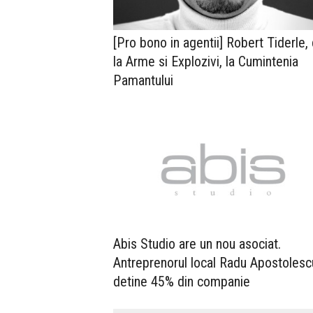
[Pro bono in agentii] Robert Tiderle,
la Arme si Explozivi, la Cumintenia
Pamantului
Abis Studio are un nou asociat.
Antreprenorul local Radu Apostolesc
detine 45% din companie