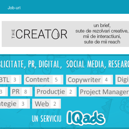
Job-uri