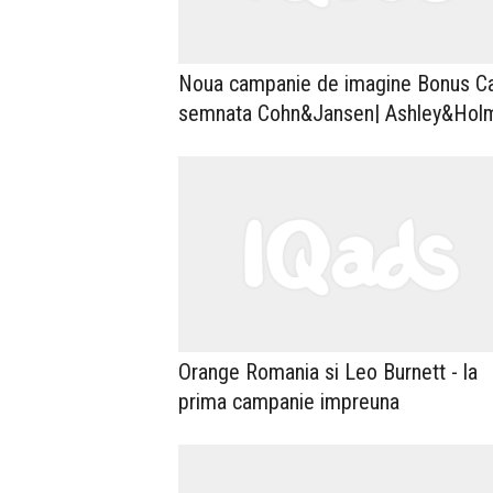
Noua campanie de imagine Bonus C
semnata Cohn&Jansen| Ashley&Hol
Orange Romania si Leo Burnett - la
prima campanie impreuna