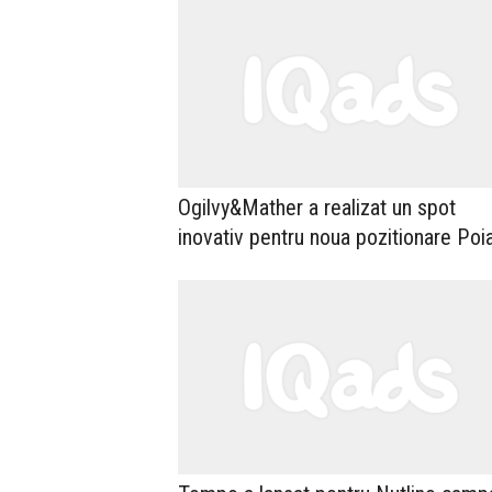
Ogilvy&Mather a realizat un spot
inovativ pentru noua pozitionare Poi