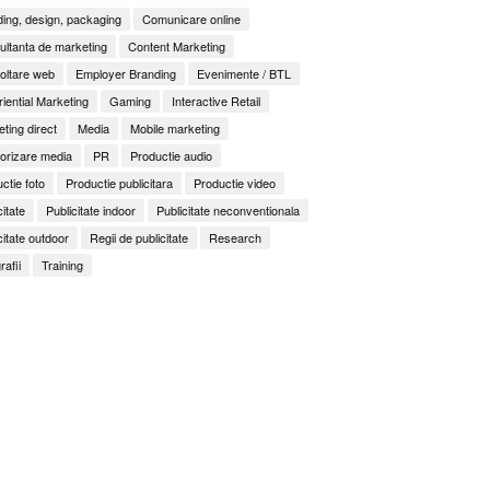
ing, design, packaging
Comunicare online
ltanta de marketing
Content Marketing
oltare web
Employer Branding
Evenimente / BTL
iential Marketing
Gaming
Interactive Retail
ting direct
Media
Mobile marketing
orizare media
PR
Productie audio
ctie foto
Productie publicitara
Productie video
citate
Publicitate indoor
Publicitate neconventionala
citate outdoor
Regii de publicitate
Research
rafii
Training