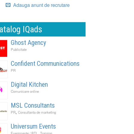
Adauga anunt de recrutare
atalog IQads
Ghost Agency
Publicitate
Confident Communications
PR
Digital Kitchen
Comunicare online
MSL Consultants
,
PR
Consultanta de marketing
Universum Events
,
Evenimente / BTL
Training