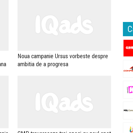
C
Noua campanie Ursus vorbeste despre
ana
ambitia de a progresa