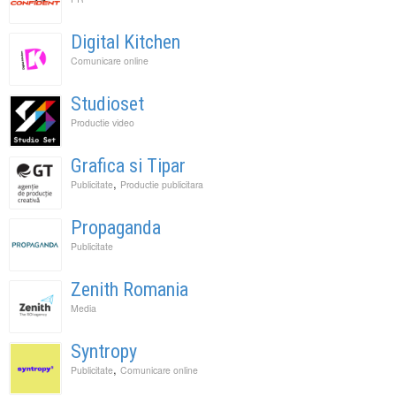
Digital Kitchen
Comunicare online
Studioset
Productie video
Grafica si Tipar
,
Publicitate
Productie publicitara
Propaganda
Publicitate
Zenith Romania
Media
Syntropy
,
Publicitate
Comunicare online