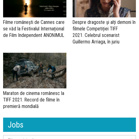
Filme românești de Cannes care
Despre dragoste și alți demoni în
se văd la Festivalul Internațional
filmele Competiției TIFF
de Film Independent ANONIMUL
2021. Celebrul scenarist
Guillermo Arriaga, în juriu
Maraton de cinema românesc la
TIFF 2021. Record de filme în
premieră mondială
Jobs