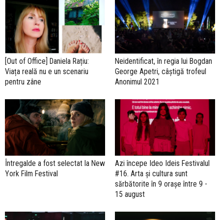
[Out of Office] Daniela Rațiu:
Neidentificat, în regia lui Bogdan
Viața reală nu e un scenariu
George Apetri, câștigă trofeul
pentru zâne
Anonimul 2021
Întregalde a fost selectat la New
Azi începe Ideo Ideis Festivalul
York Film Festival
#16. Arta și cultura sunt
sărbătorite în 9 orașe între 9 -
15 august