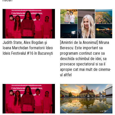
Judith State, Alex Bogdan și
[Amintiri de la Anonimul] Miruna
Ioana Marchidan formatorii Ideo
Berescu: Este important sa
Ideis Festivalul #16 în București
programam continut care sa
deschida schimbul de idei, sa
provoace spectatorul si sa il
apropie cat mai mult de cinema-
ul altfel