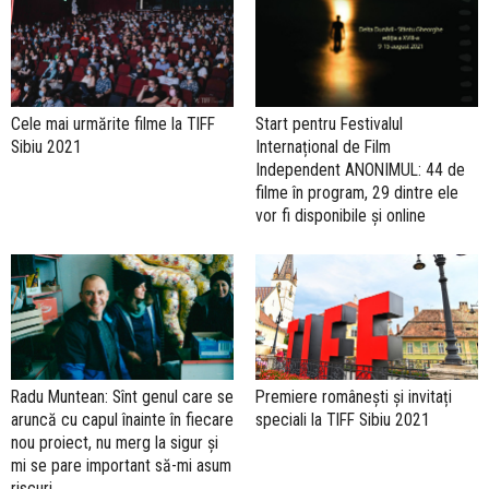
Cele mai urmărite filme la TIFF
Start pentru Festivalul
Sibiu 2021
Internațional de Film
Independent ANONIMUL: 44 de
filme în program, 29 dintre ele
vor fi disponibile și online
Radu Muntean: Sînt genul care se
Premiere românești și invitați
aruncă cu capul înainte în fiecare
speciali la TIFF Sibiu 2021
nou proiect, nu merg la sigur și
mi se pare important să-mi asum
riscuri