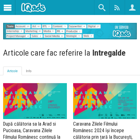
Articole care fac referire la
Intregalde
Articole
Info
După călătoria sa la Arad si
Caravana Zilele Filmului
Pucioasa, Caravana Zilele
Românesc 2024 își începe
Filmului Românesc continuă la
călătoria prin țară la București,