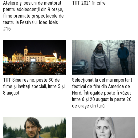
Ateliere și sesiuni de mentorat
TIFF 2021 în cifre
pentru adolescenții din 9 orașe,
filme premiate și spectacole de
teatru la Festivalul Ideo Ideis
#16
TIFF Sibiu revine: peste 30 de
Selecționat la cel mai important
filme și invitați speciali, între 5 și
festival de film din America de
8 august
Nord, Întregalde poate fi văzut
între 6 și 20 august în peste 20
de orașe din țară