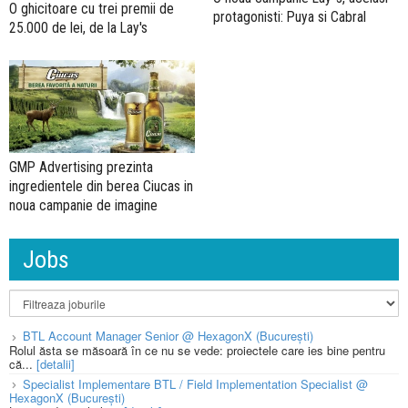
O ghicitoare cu trei premii de
protagonisti: Puya si Cabral
25.000 de lei, de la Lay's
GMP Advertising prezinta
ingredientele din berea Ciucas in
noua campanie de imagine
Jobs
BTL Account Manager Senior @ HexagonX (București)
Rolul ăsta se măsoară în ce nu se vede: proiectele care ies bine pentru
că...
[detalii]
Specialist Implementare BTL / Field Implementation Specialist @
HexagonX (București)