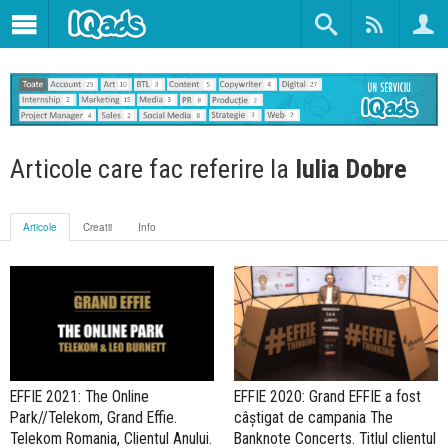
Articole care fac referire la
Iulia Dobre
Articole
Creatii
Info
EFFIE 2021: The Online
EFFIE 2020: Grand EFFIE a fost
Park//Telekom, Grand Effie.
câştigat de campania The
Telekom Romania, Clientul Anului.
Banknote Concerts. Titlul clientul