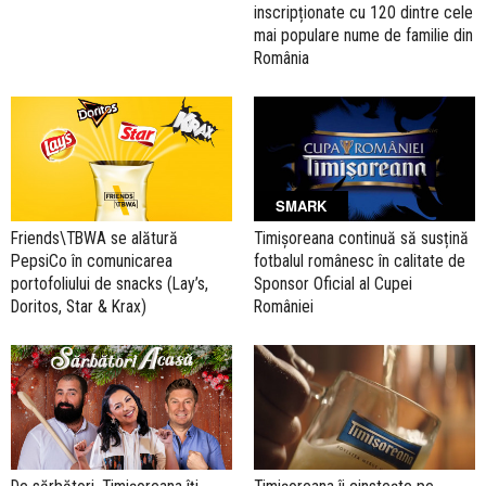
inscripționate cu 120 dintre cele
mai populare nume de familie din
România
SMARK
Friends\TBWA se alătură
Timișoreana continuă să susțină
PepsiCo în comunicarea
fotbalul românesc în calitate de
portofoliului de snacks (Lay’s,
Sponsor Oficial al Cupei
Doritos, Star & Krax)
României