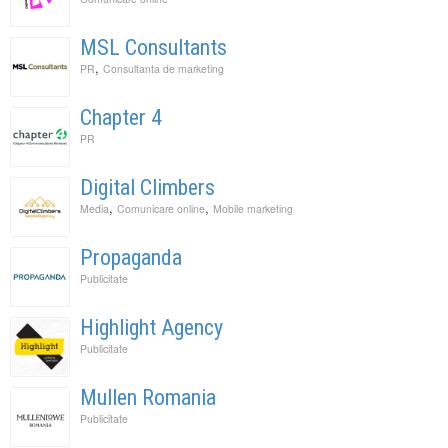
MSL Consultants
,
PR
Consultanta de marketing
Chapter 4
PR
Digital Climbers
,
,
Media
Comunicare online
Mobile marketing
Propaganda
Publicitate
Highlight Agency
Publicitate
Mullen Romania
Publicitate