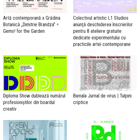
Artă contemporană x Grădina
Colectivul artistic L1 Studios
Botanică „Dimitrie Brandza" =
anunță deschiderea înscrierilor
Gems! for the Garden
pentru 8 ateliere gratuite
dedicate experimentului cu
practicile artei contemporane
Diploma Show dublează numărul
Bienala Jurnal de virus | Tulpini
profesioniștilor din boardul
criptice
creativ