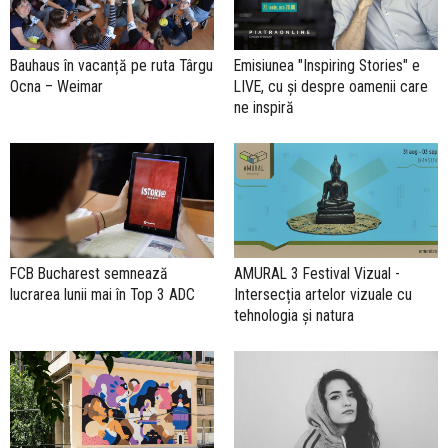
Bauhaus în vacanță pe ruta Târgu
Emisiunea "Inspiring Stories" e
Ocna – Weimar
LIVE, cu și despre oamenii care
ne inspiră
FCB Bucharest semnează
AMURAL 3 Festival Vizual -
lucrarea lunii mai în Top 3 ADC
Intersecția artelor vizuale cu
tehnologia și natura