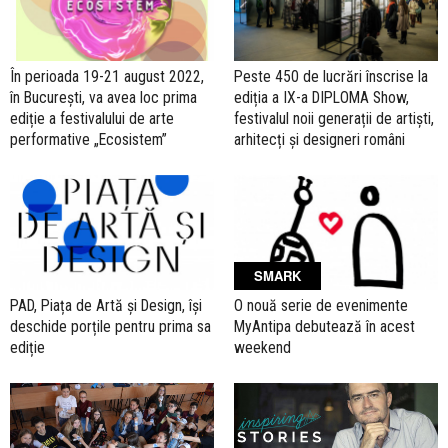
În perioada 19-21 august 2022,
Peste 450 de lucrări înscrise la
în București, va avea loc prima
ediția a IX-a DIPLOMA Show,
ediție a festivalului de arte
festivalul noii generații de artiști,
performative „Ecosistem”
arhitecți și designeri români
SMARK
PAD, Piața de Artă și Design, își
O nouă serie de evenimente
deschide porțile pentru prima sa
MyAntipa debutează în acest
ediție
weekend