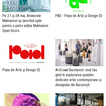
Pe 27 și 28 mai, Atelierele
PAD - Piața de Artă și Design 03
Malmaison își deschid ușile
pentru a patra ediție Malmaison
Open Doors
Piața de Artă și Design 02
ArtCrawl Bucharest: noul tău
ghid în explorarea spațiilor
dedicate artei contemporane și
designului din București