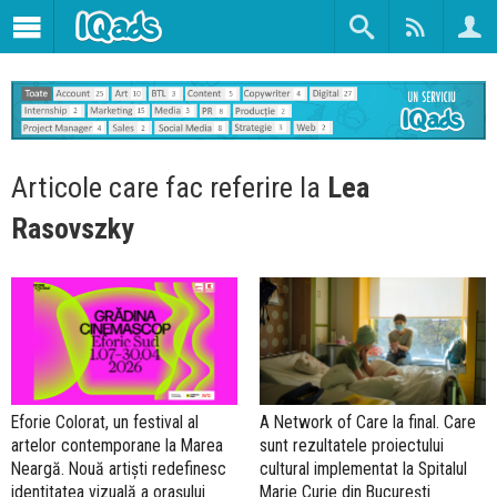
Articole care fac referire la
Lea
Rasovszky
Eforie Colorat, un festival al
A Network of Care la final. Care
artelor contemporane la Marea
sunt rezultatele proiectului
Neargă. Nouă artiști redefinesc
cultural implementat la Spitalul
identitatea vizuală a orașului
Marie Curie din București