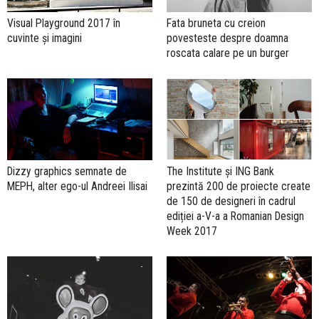
Visual Playground 2017 în
Fata bruneta cu creion
cuvinte și imagini
povesteste despre doamna
roscata calare pe un burger
Dizzy graphics semnate de
The Institute și ING Bank
MEPH, alter ego-ul Andreei Ilisai
prezintă 200 de proiecte create
de 150 de designeri în cadrul
ediției a-V-a a Romanian Design
Week 2017