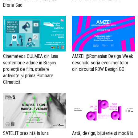
Eforie Sud
Cinemateca CULMEA din luna
AMZEI @Romanian Design Week
septembrie aduce în Brașov
deschide seria evenimentelor
proiecții de film, ateliere
din circuitul RDW Design GO
activiste și prima Plimbare
Climatică
SATELIT prezintă în luna
Artă, design, bijuterie și modă la