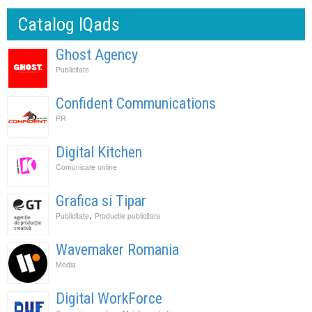
Catalog IQads
Ghost Agency
Publicitate
Confident Communications
PR
Digital Kitchen
Comunicare online
Grafica si Tipar
,
Publicitate
Productie publicitara
Wavemaker Romania
Media
Digital WorkForce