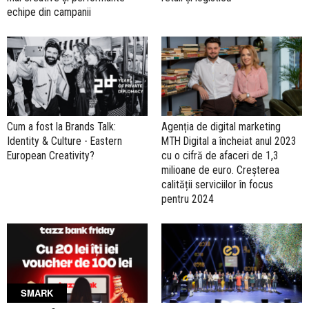
echipe din campanii
Cum a fost la Brands Talk:
Agenția de digital marketing
Identity & Culture - Eastern
MTH Digital a încheiat anul 2023
European Creativity?
cu o cifră de afaceri de 1,3
milioane de euro. Creșterea
calității serviciilor în focus
pentru 2024
SMARK