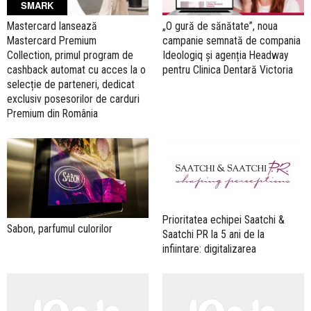
SMARK
Mastercard lansează
„O gură de sănătate”, noua
Mastercard Premium
campanie semnată de compania
Collection, primul program de
Ideologiq și agenția Headway
cashback automat cu acces la o
pentru Clinica Dentară Victoria
selecție de parteneri, dedicat
exclusiv posesorilor de carduri
Premium din România
Prioritatea echipei Saatchi &
Sabon, parfumul culorilor
Saatchi PR la 5 ani de la
infiintare: digitalizarea