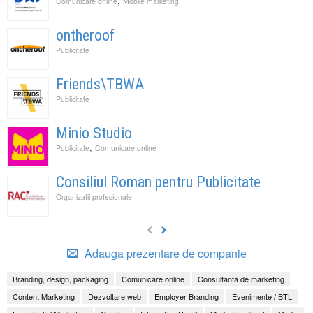
,
Comunicare online
Mobile marketing
ontheroof
Publicitate
Friends\TBWA
Publicitate
Minio Studio
,
Publicitate
Comunicare online
Consiliul Roman pentru Publicitate
Organizatii profesionale
Adauga prezentare de companie
Branding, design, packaging
Comunicare online
Consultanta de marketing
Content Marketing
Dezvoltare web
Employer Branding
Evenimente / BTL