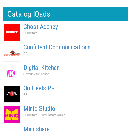
Catalog IQads
Ghost Agency
Publicitate
Confident Communications
PR
Digital Kitchen
Comunicare online
On Heels PR
PR
Minio Studio
,
Publicitate
Comunicare online
Mindshare