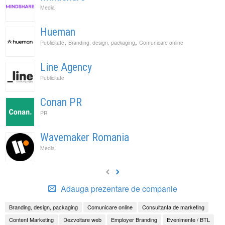
Media
Hueman
,
,
Publicitate
Branding, design, packaging
Comunicare online
Line Agency
Publicitate
Conan PR
PR
Wavemaker Romania
Media
Adauga prezentare de companie
Branding, design, packaging
Comunicare online
Consultanta de marketing
Content Marketing
Dezvoltare web
Employer Branding
Evenimente / BTL