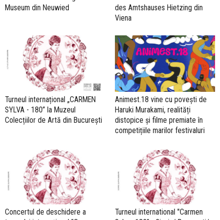
Museum din Neuwied
des Amtshauses Hietzing din
Viena
Turneul internațional „CARMEN
Animest.18 vine cu povești de
SYLVA - 180” la Muzeul
Haruki Murakami, realități
Colecțiilor de Artă din București
distopice și filme premiate în
competițiile marilor festivaluri
Concertul de deschidere a
Turneul international "Carmen