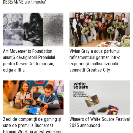
DESE/M/NE ale timpului”
Art Movements Foundation
Vivian Gray a adus parfumul
anunță câștigătorii Premiului
rafinamentului german într-o
pentru Desen Contemporan,
experiență multisenzorială
ediția a III-a
semnată Creative City
Zeci de competiții de gaming și
Winners of White Square Festival
sute de premii la Bucharest
2025 announced
Gaming Week, în acest weekend