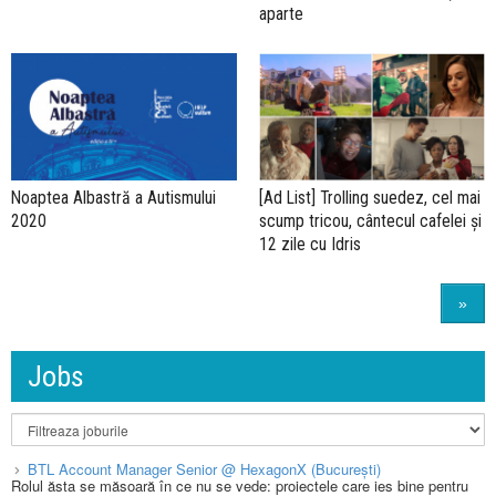
aparte
Noaptea Albastră a Autismului
[Ad List] Trolling suedez, cel mai
2020
scump tricou, cântecul cafelei și
12 zile cu Idris
»
Jobs
BTL Account Manager Senior @ HexagonX (București)
Rolul ăsta se măsoară în ce nu se vede: proiectele care ies bine pentru