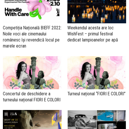
Competiția Națională BIEFF 2022:
Weekendul acesta are loc
Noile voci ale cinemaului
WishFest – primul festival
românesc își revendică locul pe
dedicat lampioanelor pe apă
marele ecran
Concertul de deschidere a
Turneul național “FIORI E COLORI”
turneului național FIORI E COLORI