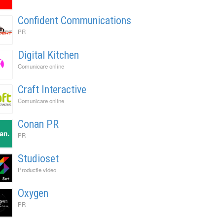
Confident Communications
PR
Digital Kitchen
Comunicare online
Craft Interactive
Comunicare online
Conan PR
PR
Studioset
Productie video
Oxygen
PR