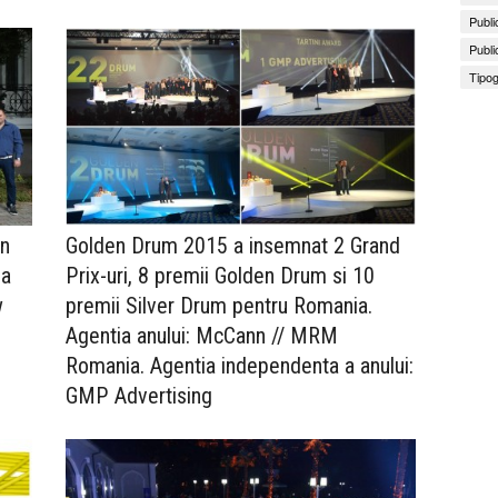
Publi
Publi
Tipog
in
Golden Drum 2015 a insemnat 2 Grand
ua
Prix-uri, 8 premii Golden Drum si 10
w
premii Silver Drum pentru Romania.
Agentia anului: McCann // MRM
Romania. Agentia independenta a anului:
GMP Advertising