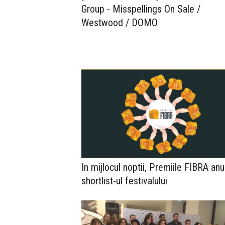
Group - Misspellings On Sale /
Westwood / DOMO
In mijlocul noptii, Premiile FIBRA an
shortlist-ul festivalului