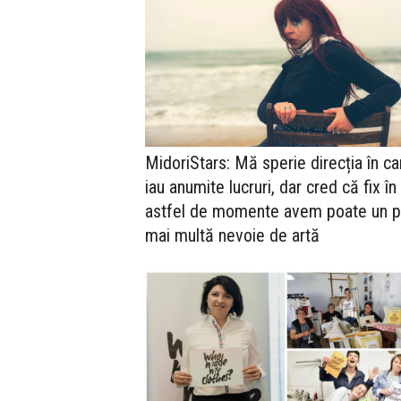
MidoriStars: Mă sperie direcția în ca
iau anumite lucruri, dar cred că fix în
astfel de momente avem poate un p
mai multă nevoie de artă