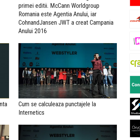
primei editii. McCann Worldgroup
Romania este Agentia Anului, iar
CohnandJansen JWT a creat Campania
Anului 2016
unta
Cum se calculeaza punctajele la
Internetics