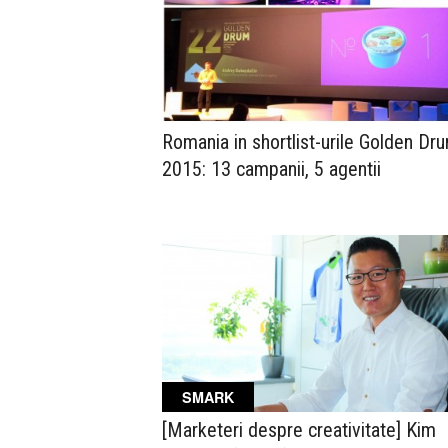
Romania in shortlist-urile Golden Dr
2015: 13 campanii, 5 agentii
SMARK
[Marketeri despre creativitate] Kim