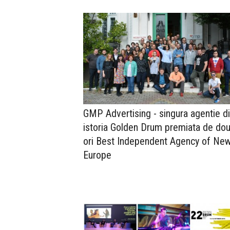
GMP Advertising - singura agentie d
istoria Golden Drum premiata de do
ori Best Independent Agency of Ne
Europe