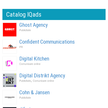
Catalog IQads
Ghost Agency
Publicitate
Confident Communications
PR
Digital Kitchen
Comunicare online
Digital Distrikt Agency
,
Publicitate
Comunicare online
Cohn & Jansen
Publicitate