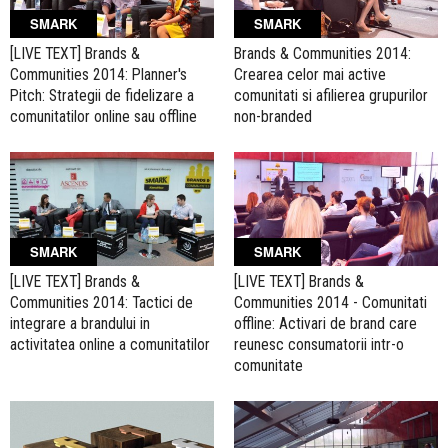
SMARK
SMARK
[LIVE TEXT] Brands &
Brands & Communities 2014:
Communities 2014: Planner's
Crearea celor mai active
Pitch: Strategii de fidelizare a
comunitati si afilierea grupurilor
comunitatilor online sau offline
non-branded
SMARK
SMARK
[LIVE TEXT] Brands &
[LIVE TEXT] Brands &
Communities 2014: Tactici de
Communities 2014 - Comunitati
integrare a brandului in
offline: Activari de brand care
activitatea online a comunitatilor
reunesc consumatorii intr-o
comunitate