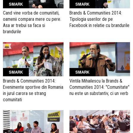
SMARK
SMARK
Cand vine vorba de comunitati,
Brands & Communities 2014:
oamenii compara mere cu pere.
Tipologia userilor de pe
Asa ar trebui sa faca si
Facebook in relatie cu brandurile
brandurile
SMARK
SMARK
Brands & Communities 2014:
Vintila Mihailescu la Brands &
Evenimente sportive din Romania
Communities 2014: "Comunitate"
in jurul carora se strang
nu este un substantiv, ci un verb
comunitati