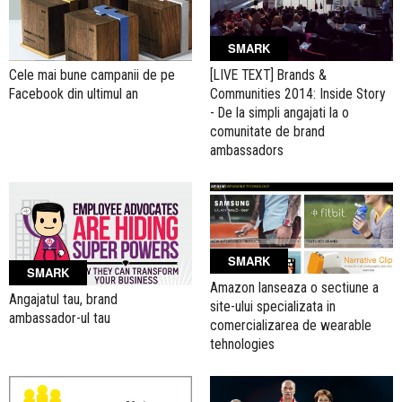
SMARK
Cele mai bune campanii de pe
[LIVE TEXT] Brands &
Facebook din ultimul an
Communities 2014: Inside Story
- De la simpli angajati la o
comunitate de brand
ambassadors
SMARK
SMARK
Amazon lanseaza o sectiune a
Angajatul tau, brand
site-ului specializata in
ambassador-ul tau
comercializarea de wearable
tehnologies