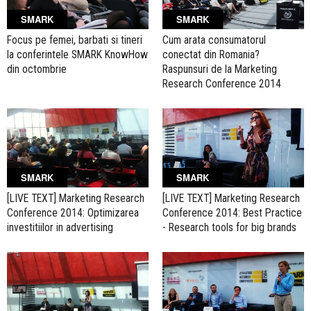
SMARK
SMARK
Focus pe femei, barbati si tineri
Cum arata consumatorul
la conferintele SMARK KnowHow
conectat din Romania?
din octombrie
Raspunsuri de la Marketing
Research Conference 2014
SMARK
SMARK
[LIVE TEXT] Marketing Research
[LIVE TEXT] Marketing Research
Conference 2014: Optimizarea
Conference 2014: Best Practice
investitiilor in advertising
- Research tools for big brands