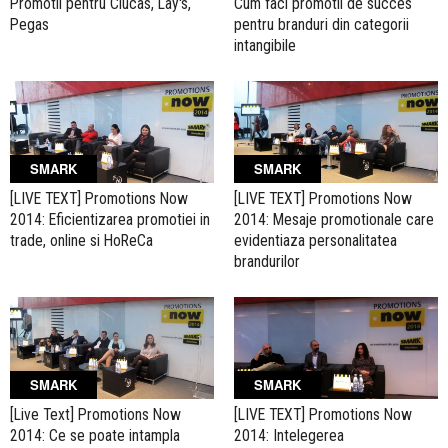
Promotii pentru Ciucas, Lay's,
Cum faci promotii de succes
Pegas
pentru branduri din categorii
intangibile
SMARK
SMARK
[LIVE TEXT] Promotions Now
[LIVE TEXT] Promotions Now
2014: Eficientizarea promotiei in
2014: Mesaje promotionale care
trade, online si HoReCa
evidentiaza personalitatea
brandurilor
SMARK
SMARK
[Live Text] Promotions Now
[LIVE TEXT] Promotions Now
2014: Ce se poate intampla
2014: Intelegerea