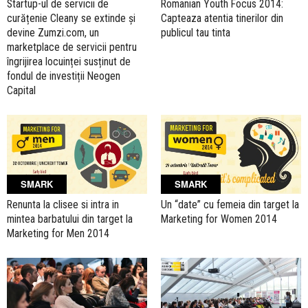
Romanian Youth Focus 2014:
Startup-ul de servicii de
Capteaza atentia tinerilor din
curățenie Cleany se extinde și
publicul tau tinta
devine Zumzi.com, un
marketplace de servicii pentru
îngrijirea locuinței susținut de
fondul de investiții Neogen
Capital
SMARK
SMARK
Renunta la clisee si intra in
Un “date” cu femeia din target la
mintea barbatului din target la
Marketing for Women 2014
Marketing for Men 2014