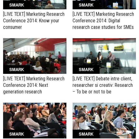
SMARK
SMARK
[LIVE TEXT] Marketing Research
[LIVE TEXT] Marketing Research
Conference 2014: Know your
Conference 2014: Digital
consumer
research case studies for SMEs
SMARK
SMARK
[LIVE TEXT] Marketing Research
[LIVE TEXT] Debate intre client,
Conference 2014: Next
researcher si creativ: Research
generation research
– To be or not to be
SMARK
SMARK