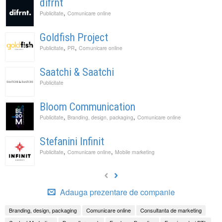
difrnt
,
Publicitate
Comunicare online
Goldfish Project
,
,
Publicitate
PR
Comunicare online
Saatchi & Saatchi
Publicitate
Bloom Communication
,
,
Publicitate
Branding, design, packaging
Comunicare online
Stefanini Infinit
,
,
Publicitate
Comunicare online
Mobile marketing
Adauga prezentare de companie
Branding, design, packaging
Comunicare online
Consultanta de marketing