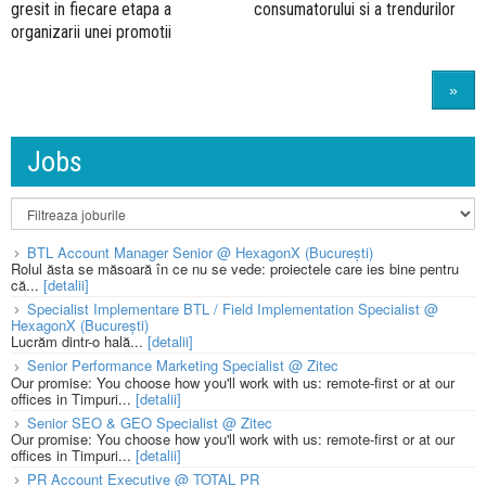
gresit in fiecare etapa a
consumatorului si a trendurilor
organizarii unei promotii
»
Jobs
BTL Account Manager Senior @ HexagonX (București)
Rolul ăsta se măsoară în ce nu se vede: proiectele care ies bine pentru
că...
[detalii]
Specialist Implementare BTL / Field Implementation Specialist @
HexagonX (București)
Lucrăm dintr-o hală...
[detalii]
Senior Performance Marketing Specialist @ Zitec
Our promise: You choose how you'll work with us: remote-first or at our
offices in Timpuri...
[detalii]
Senior SEO & GEO Specialist @ Zitec
Our promise: You choose how you'll work with us: remote-first or at our
offices in Timpuri...
[detalii]
PR Account Executive @ TOTAL PR