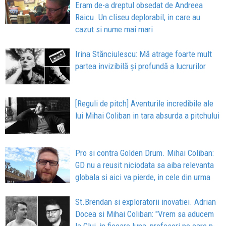
Eram de-a dreptul obsedat de Andreea
Raicu. Un cliseu deplorabil, in care au
cazut si nume mai mari
Irina Stănciulescu: Mă atrage foarte mult
partea invizibilă și profundă a lucrurilor
[Reguli de pitch] Aventurile incredibile ale
lui Mihai Coliban in tara absurda a pitchului
Pro si contra Golden Drum. Mihai Coliban:
GD nu a reusit niciodata sa aiba relevanta
globala si aici va pierde, in cele din urma
St.Brendan si exploratorii inovatiei. Adrian
Docea si Mihai Coliban: "Vrem sa aducem