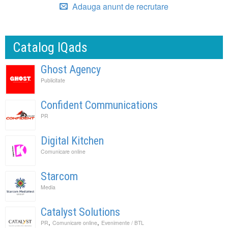
Adauga anunt de recrutare
Catalog IQads
Ghost Agency
Publicitate
Confident Communications
PR
Digital Kitchen
Comunicare online
Starcom
Media
Catalyst Solutions
,
,
PR
Comunicare online
Evenimente / BTL