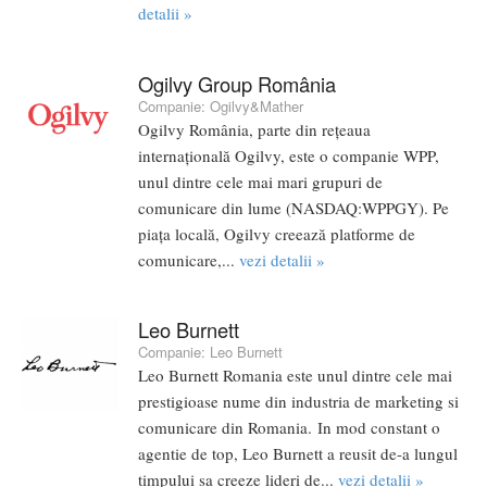
detalii »
Ogilvy Group România
Companie:
Ogilvy&Mather
Ogilvy România, parte din rețeaua
internațională Ogilvy, este o companie WPP,
unul dintre cele mai mari grupuri de
comunicare din lume (NASDAQ:WPPGY). Pe
piața locală, Ogilvy creează platforme de
comunicare,...
vezi detalii »
Leo Burnett
Companie:
Leo Burnett
Leo Burnett Romania este unul dintre cele mai
prestigioase nume din industria de marketing si
comunicare din Romania. In mod constant o
agentie de top, Leo Burnett a reusit de-a lungul
timpului sa creeze lideri de...
vezi detalii »