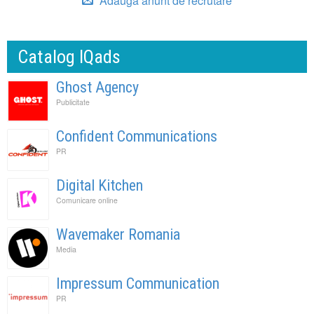
Adauga anunt de recrutare
Catalog IQads
Ghost Agency
Publicitate
Confident Communications
PR
Digital Kitchen
Comunicare online
Wavemaker Romania
Media
Impressum Communication
PR