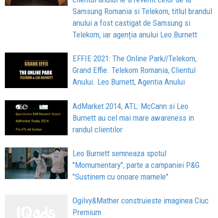
Samsung Romania si Telekom, titlul brandul
anului a fost castigat de Samsung si
Telekom, iar agenția anului Leo Burnett
EFFIE 2021: The Online Park//Telekom,
Grand Effie. Telekom Romania, Clientul
Anului. Leo Burnett, Agentia Anului
AdMarket 2014, ATL: McCann si Leo
Burnett au cel mai mare awareness in
randul clientilor
Leo Burnett semneaza spotul
"Momumentary", parte a campaniei P&G
"Sustinem cu onoare mamele"
Ogilvy&Mather construieste imaginea Ciuc
Premium