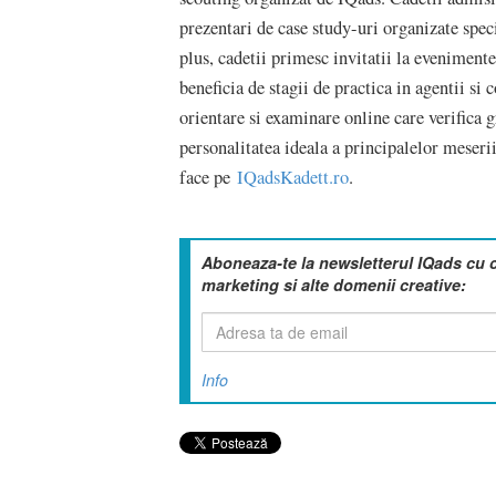
prezentari de case study-uri organizate speci
plus, cadetii primesc invitatii la evenimente 
beneficia de stagii de practica in agentii si 
orientare si examinare online care verifica g
personalitatea ideala a principalelor meseri
face pe
IQadsKadett.ro
.
Aboneaza-te la newsletterul IQads cu 
marketing si alte domenii creative:
Info