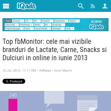
Top fbMonitor: cele mai vizibile
branduri de Lactate, Carne, Snacks si
Dulciuri in online in iunie 2013
12 Jul. 2013, 11:17 AM
•
AdNews
•
Ionut Maxim