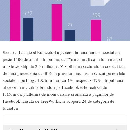
Sectorul Lactate si Branzeturi a generat in luna iunie a acestui an
peste 1100 de aparitii in online, cu 7% mai mult ca in luna mai, si
un viewership de 2,5 milioane. Vizibilitatea sectorului a crescut fata
de luna precedenta cu 40% in presa online, insa a scazut pe retelele
sociale si pe bloguri & forumuri cu 4%, respectiv 17%. Topul lunar
al celor mai vizibile branduri pe Facebook este realizat de
fbMonitor, platforma de monitorizare si analiza a paginilor de
Facebook lansata de TreeWorks, si acopera 24 de categorii de
branduri.