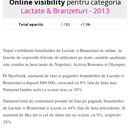
Topul vizibilitatii brandurilor de Lactate si Branzeturi in online, in
functie de expresiile folosite de utilizatori pe toate canalele analizate,
este condus in luna iunie de Napolact, Activia Romania si Olympus.
Pe Facebook, numarul de fani ai paginilor brandurilor de Lactate si
Branzeturi a depasit 660.000, crescand cu 6% fata de luna mai.
Numarul fanilor activi a scazut insa cu 20%.
Numarul total de comentarii postate de fani pe paginile brandurilor
de Lactate si Branzeturi a scazut cu 44% fata de luna precedenta. Si
numarul de like-uri si cel de share-uri au scazut, cu 9%, respectiv
24%.