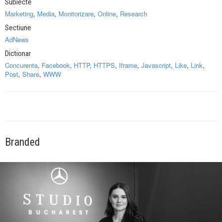
Subiecte
Marketing
,
Media
,
Monitorizare
,
Online
,
Research
Sectiune
AdNews
Dictionar
Concurenta
,
Facebook
,
HTTP
,
HTTPS
,
Iframe
,
Javascript
,
Like
,
Link
,
Post
,
Share
,
WWW
Branded