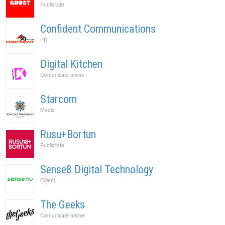
Publicitate
Confident Communications
PR
Digital Kitchen
Comunicare online
Starcom
Media
Rusu+Bortun
Publicitate
Sense8 Digital Technology
Clienti
The Geeks
Comunicare online