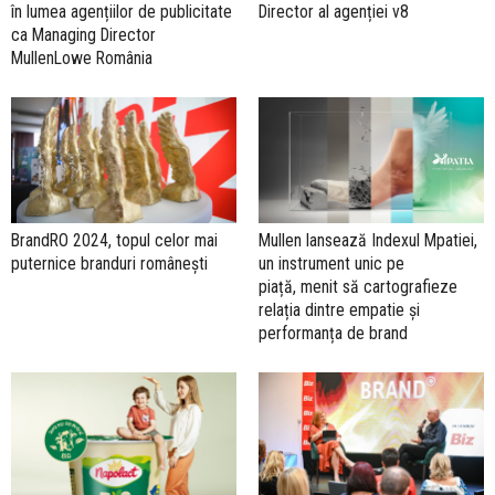
în lumea agențiilor de publicitate
Director al agenției v8
ca Managing Director
MullenLowe România
BrandRO 2024, topul celor mai
Mullen lansează Indexul Mpatiei,
puternice branduri românești
un instrument unic pe
piață, menit să cartografieze
relația dintre empatie și
performanța de brand