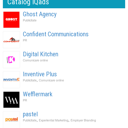
Catalog IQads
Ghost Agency
Publicitate
Confident Communications
PR
Digital Kitchen
Comunicare online
Inventive Plus
,
Publicitate
Comunicare online
Wefflermark
PR
pastel
,
,
Publicitate
Experiential Marketing
Employer Branding