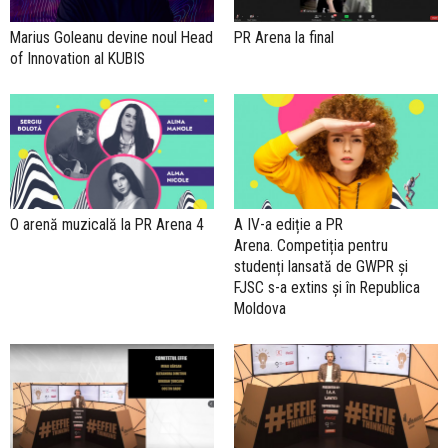
Marius Goleanu devine noul Head
PR Arena la final
of Innovation al KUBIS
O arenă muzicală la PR Arena 4
A IV-a ediție a PR
Arena. Competiția pentru
studenți lansată de GWPR și
FJSC s-a extins și în Republica
Moldova