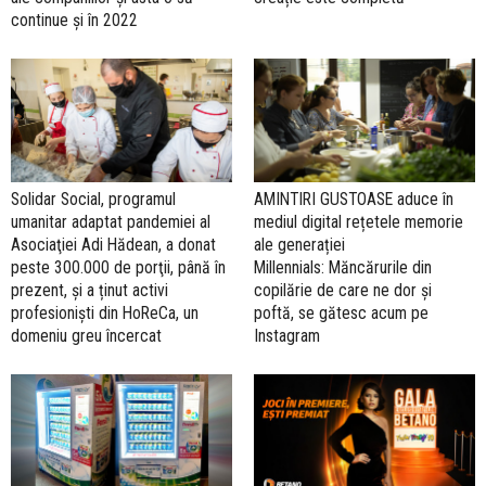
continue și în 2022
Solidar Social, programul
AMINTIRI GUSTOASE aduce în
umanitar adaptat pandemiei al
mediul digital rețetele memorie
Asociaţiei Adi Hădean, a donat
ale generației
peste 300.000 de porţii, până în
Millennials: Măncărurile din
prezent, și a ținut activi
copilărie de care ne dor și
profesioniști din HoReCa, un
poftă, se gătesc acum pe
domeniu greu încercat
Instagram