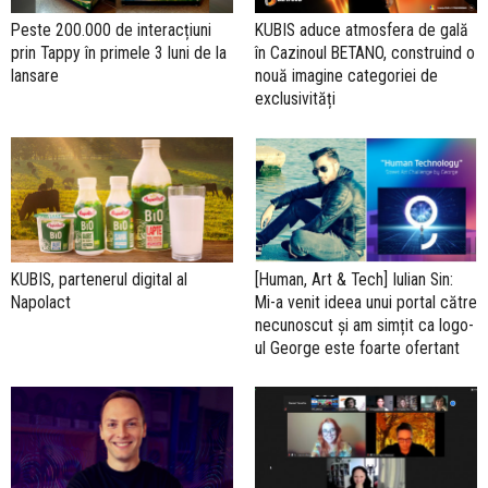
Peste 200.000 de interacțiuni
KUBIS aduce atmosfera de gală
prin Tappy în primele 3 luni de la
în Cazinoul BETANO, construind o
lansare
nouă imagine categoriei de
exclusivități
KUBIS, partenerul digital al
[Human, Art & Tech] Iulian Sin:
Napolact
Mi-a venit ideea unui portal către
necunoscut și am simțit ca logo-
ul George este foarte ofertant