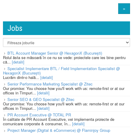
»
Jobs
BTL Account Manager Senior @ HexagonX (București)
Rolul ăsta se măsoară în ce nu se vede: proiectele care ies bine pentru
că...
[detalii]
Specialist Implementare BTL / Field Implementation Specialist @
HexagonX (București)
Lucrăm dintr-o hală...
[detalii]
Senior Performance Marketing Specialist @ Zitec
Our promise: You choose how you'll work with us: remote-first or at our
offices in Timpuri...
[detalii]
Senior SEO & GEO Specialist @ Zitec
Our promise: You choose how you'll work with us: remote-first or at our
offices in Timpuri...
[detalii]
PR Account Executive @ TOTAL PR
În calitate de PR Account Executive, vei implementa proiecte de
comunicare corporate & consumer, în...
[detalii]
Project Manager (Digital & eCommerce) @ Flaminjoy Group