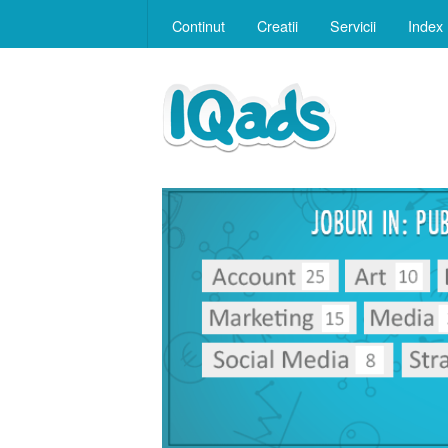
Continut
Creatii
Servicii
Index