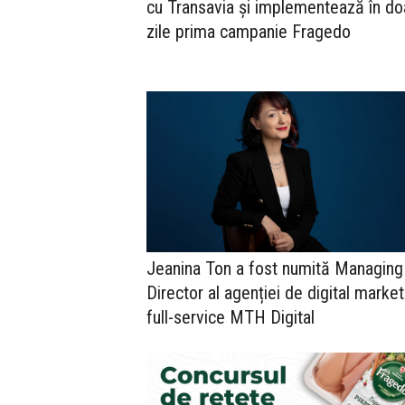
cu Transavia și implementează în do
zile prima campanie Fragedo
Jeanina Ton a fost numită Managing
Director al agenției de digital market
full-service MTH Digital