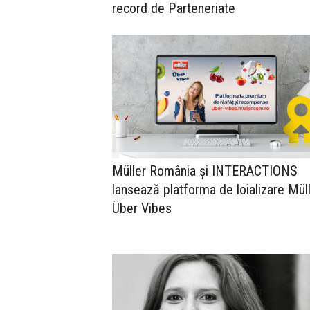
record de Parteneriate
Müller România și INTERACTIONS
lansează platforma de loializare Mül
Über Vibes