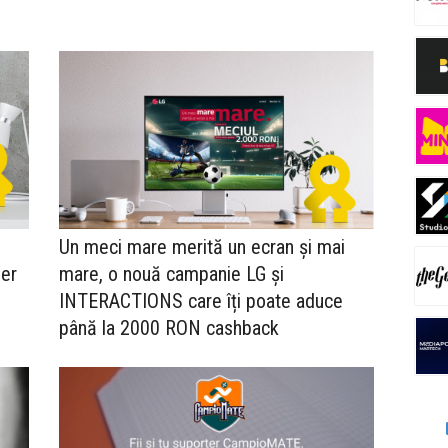
Un meci mare merită un ecran și mai
ler
mare, o nouă campanie LG și
INTERACTIONS care îți poate aduce
până la 2000 RON cashback