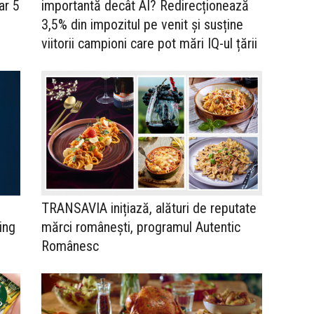
ar 5
importantă decât AI? Redirecționează
3,5% din impozitul pe venit și susține
viitorii campioni care pot mări IQ-ul țării
TRANSAVIA inițiază, alături de reputate
ing
mărci românești, programul Autentic
Românesc