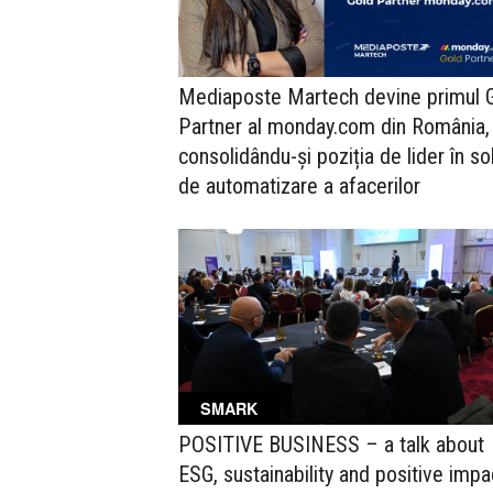
Mediaposte Martech devine primul 
Partner al monday.com din România,
consolidându-și poziția de lider în sol
de automatizare a afacerilor
SMARK
POSITIVE BUSINESS – a talk about
ESG, sustainability and positive impa