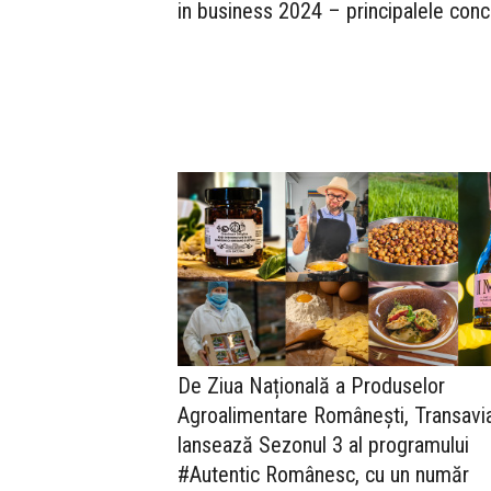
in business 2024 – principalele concl
De Ziua Națională a Produselor
Agroalimentare Românești, Transavi
lansează Sezonul 3 al programului
#Autentic Românesc, cu un număr