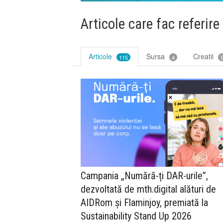
Articole care fac referire
Articole
Sursa
Creatii
115
4
Campania „Numără-ți DAR-urile”,
dezvoltată de mth.digital alături de
AIDRom și Flaminjoy, premiată la
Sustainability Stand Up 2026