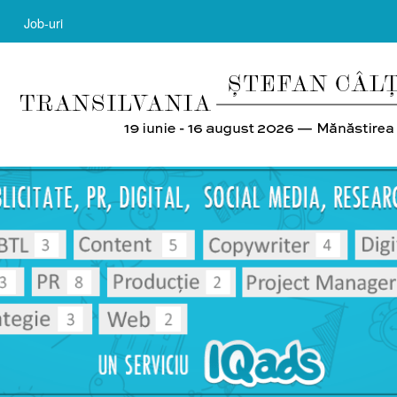
Job-uri