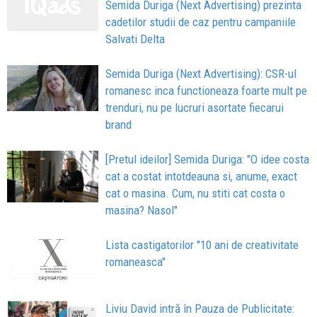
Semida Duriga (Next Advertising) prezinta
cadetilor studii de caz pentru campaniile
Salvati Delta
Semida Duriga (Next Advertising): CSR-ul
romanesc inca functioneaza foarte mult pe
trenduri, nu pe lucruri asortate fiecarui
brand
[Pretul ideilor] Semida Duriga: "O idee costa
cat a costat intotdeauna si, anume, exact
cat o masina. Cum, nu stiti cat costa o
masina? Nasol"
Lista castigatorilor "10 ani de creativitate
romaneasca"
Liviu David intră în Pauza de Publicitate: