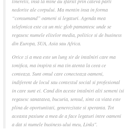
tineretii, insa la mine au sfarsit prin cateva parti
nedorite ale corpului. Ma mentin insa in forma
“consumand” oameni si legaturi. Agenda mea
telefonica este ca un mic glob pamantesc unde se
regasesc numele elitelor media, politice si de business
din Europa, SUA, Asia sau Africa.
Orice zi a mea este un lung sir de intalniri care ma
tonifica, ma inspira si ma tin atenta la ceea ce
conteaza. Sunt omul care conecteaza oameni,
indiferent de locul sau contextul social si profesional
in care sunt ei. Cand din aceste intalniri alti semeni isi
regasesc sanatatea, bucuria, sensul, simt ca viata este
plina de oportunitati, generozitate si speranta. Tot
aceasta pasiune a mea de a face legaturi intre oameni
a dat si numele business-ului meu, Links".