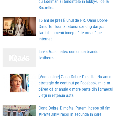
cu Edelman si tendintele in lobby-ul de la
Bruxelles
16 ani de presă, unul de PR. Oana Dobre-
Dimofte: Tocmai atunci când îți dai jos
fardul, oamenii încep să te creadă pe
internet
Links Associates comunica brandul
Ivatherm
[Voci online] Oana Dobre Dimofte: Nu am o
strategie de conținut pe Facebook, mi s-ar
părea că ar anula o mare parte din farmecul
vieții în rețeaua asta
Oana Dobre-Dimofte: Putem începe să fim
#ParteDinMiracol în secunda în care