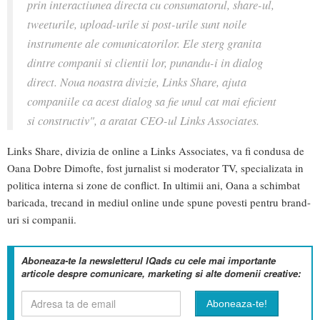
prin interactiunea directa cu consumatorul, share-ul,
tweeturile, upload-urile si post-urile sunt noile
instrumente ale comunicatorilor. Ele sterg granita
dintre companii si clientii lor, punandu-i in dialog
direct. Noua noastra divizie, Links Share, ajuta
companiile ca acest dialog sa fie unul cat mai eficient
si constructiv", a aratat CEO-ul Links Associates.
Links Share, divizia de online a Links Associates, va fi condusa de
Oana Dobre Dimofte, fost jurnalist si moderator TV, specializata in
politica interna si zone de conflict. In ultimii ani, Oana a schimbat
baricada, trecand in mediul online unde spune povesti pentru brand-
uri si companii.
Aboneaza-te la newsletterul IQads cu cele mai importante
articole despre comunicare, marketing si alte domenii creative: