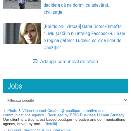
decidem că ne dorim, cu adevărat,
civilizație
[Politicienii virtuali] Oana Dobre-Dimofte:
”Liviu și Călin nu inteleg Facebook-ul, Gabi
e regina gafelor, Ludovic se vrea lider de
Opoziție”
Adauga comunicat de presa
Jobs
Photo & Video Content Creator @ boutique - creative and
communications agency | Recruited by EPIC Business Human Strategy
Our client is a Bucharest based boutique - creative and communications
agency, driven by one...
[detalii]
Account Director @ Kubis Interactive