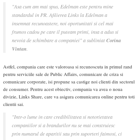
"Asa cum am mai spus, Edelman este pentru mine
standardul in PR. Afilierea Links la Edelman a
insemnat recunoastere, noi oportunitati si cel mai
frumos cadou pe care il puteam primi, insa a adus si
nevoia de schimbare a companiei" a subliniat
Corina
Vintan
.
Astfel, compania care este valoroasa si recunoscuta in primul rand
pentru serviciile sale de Public Affairs, comunicare de criza si
comunicare corporate, isi propune sa castige noi clienti din sectorul
de consumer. Pentru acest obiectiv, compania va avea o noua
divizie, Links Share, care va asigura comunicarea online pentru toti
clientii sai.
"Intr-o lume in care credibilitatea si notorietatea
companiilor si a brandurilor nu se mai construiesc
prin numarul de aparitii sau prin suporteri faimosi, ci