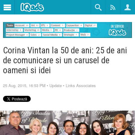
Corina Vintan la 50 de ani: 25 de ani
de comunicare si un carusel de
oameni si idei
25 Aug. 2015, 16:53 PM
•
Update
•
Links Associates