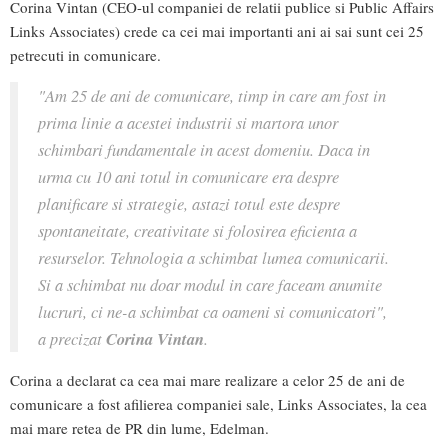
Corina Vintan (CEO-ul companiei de relatii publice si Public Affairs
Links Associates) crede ca cei mai importanti ani ai sai sunt cei 25
petrecuti in comunicare.
"Am 25 de ani de comunicare, timp in care am fost in
prima linie a acestei industrii si martora unor
schimbari fundamentale in acest domeniu. Daca in
urma cu 10 ani totul in comunicare era despre
planificare si strategie, astazi totul este despre
spontaneitate, creativitate si folosirea eficienta a
resurselor. Tehnologia a schimbat lumea comunicarii.
Si a schimbat nu doar modul in care faceam anumite
lucruri, ci ne-a schimbat ca oameni si comunicatori",
a precizat
Corina Vintan
.
Corina a declarat ca cea mai mare realizare a celor 25 de ani de
comunicare a fost afilierea companiei sale, Links Associates, la cea
mai mare retea de PR din lume, Edelman.