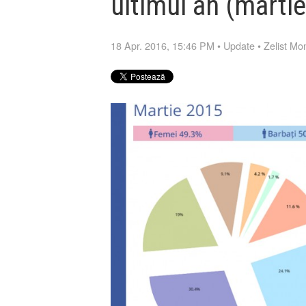
ultimul an (marti
18 Apr. 2016, 15:46 PM
•
Update
•
Zelist Mon