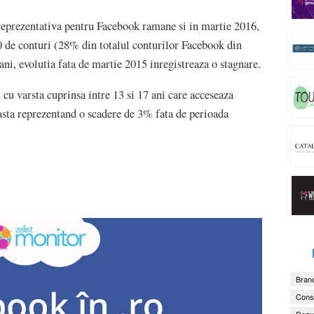
reprezentativa pentru Facebook ramane si in martie 2016,
 de conturi (28% din totalul conturilor Facebook din
ni, evolutia fata de martie 2015 inregistreaza o stagnare.
 cu varsta cuprinsa intre 13 si 17 ani care acceseaza
asta reprezentand o scadere de 3% fata de perioada
Brand
Consu
Dezv