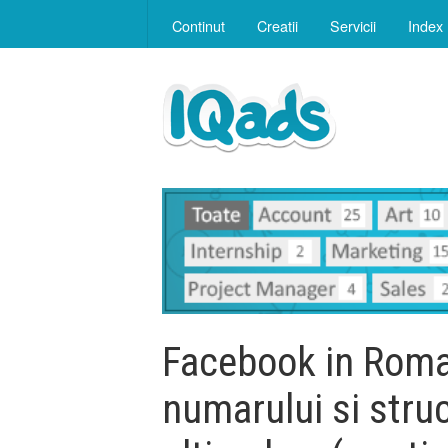
Continut
Creatii
Servicii
Index
Facebook in Roman
numarului si struc