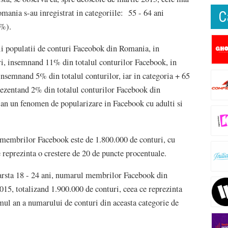
mania s-au inregistrat in categoriile: 55 - 64 ani
C
1%).
gii populatii de conturi Faceobok din Romania, in
ri, insemnand 11% din totalul conturilor Facebook, in
insemnand 5% din totalul conturilor, iar in categoria + 65
prezentand 2% din totalul conturilor Facebook din
 an un fenomen de popularizare in Facebook cu adulti si
 membrilor Facebook este de 1.800.000 de conturi, cu
 reprezinta o crestere de 20 de puncte procentuale.
 varsta 18 - 24 ani, numarul membrilor Facebook din
015, totalizand 1.900.000 de conturi, ceea ce reprezinta
mul an a numarului de conturi din aceasta categorie de