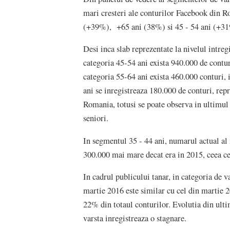
mari cresteri ale conturilor Facebook din Ro
(+39%), +65 ani (38%) si 45 - 54 ani (+3
Desi inca slab reprezentate la nivelul intre
categoria 45-54 ani exista 940.000 de contu
categoria 55-64 ani exista 460.000 conturi, 
ani se inregistreaza 180.000 de conturi, re
Romania, totusi se poate observa in ultimul
seniori.
In segmentul 35 - 44 ani, numarul actual al
300.000 mai mare decat era in 2015, ceea ce
In cadrul publicului tanar, in categoria de
martie 2016 este similar cu cel din martie 2
22% din totaul conturilor. Evolutia din ulti
varsta inregistreaza o stagnare.