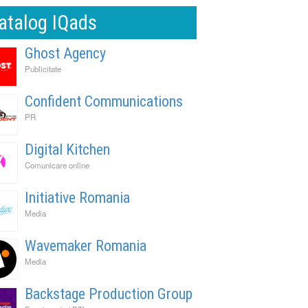
atalog IQads
Ghost Agency
Publicitate
Confident Communications
PR
Digital Kitchen
Comunicare online
Initiative Romania
Media
Wavemaker Romania
Media
Backstage Production Group