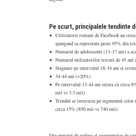
Pe scurt, principalele tendinte d
Utilizatorii romani de Facebook au cres
ajungand sa reprezinte peste 95% din tota
Numarul de adolescenti (13-17 ani) a sc
Numarul utilizatorilor trecuti de 45 ani 
Stagnare pe intervalul 18-34 ani si creste
34-44 ani (+20%)
Pe intervalul 13-44 ani exista cu circa 8
mil vs 3.3 mil)
Trendul se inverseza pe segmentul celor 
circa 15% (850 mii vs 740 mii)
Din punctul de vedere al segmentelor de var