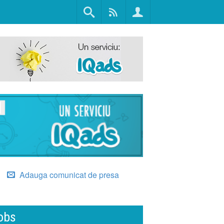
Adauga comunicat de presa
obs