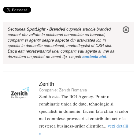
Sectiunea
SpotLight • Branded
cuprinde articole branded
content dezvoltate in colaborari comerciale cu branduri,
companii si agentii despre aspecte din activitatea lor, in
special in domeniile comunicarii, marketingului si CSR-ului.
Daca esti reprezentantul unei companii sau agentii si vrei sa
dezvoltam un proiect de acest tip, ne poti
contacta aici
.
Zenith
Companie:
Zenith Romania
Zenith este The ROI Agency. Printr-o
combinatie unica de date, tehnologie si
specialisti in domeniu, facem fata chiar si celor
mai complexe provocari si contribuim activ la
cresterea business-urilor clientilor...
vezi detalii
»