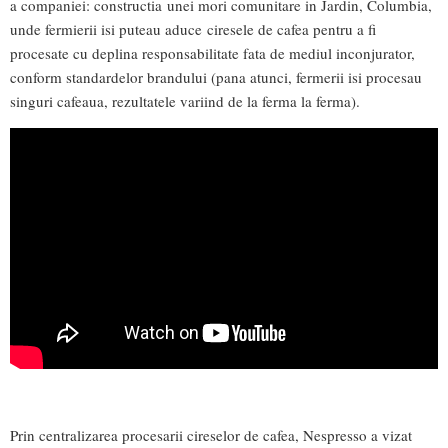
a companiei: constructia unei mori comunitare in Jardin, Columbia,
unde fermierii isi puteau aduce ciresele de cafea pentru a fi
procesate cu deplina responsabilitate fata de mediul inconjurator,
conform standardelor brandului (pana atunci, fermerii isi procesau
singuri cafeaua, rezultatele variind de la ferma la ferma).
Prin centralizarea procesarii cireselor de cafea, Nespresso a vizat