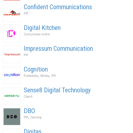
Confident Communications
PR
Digital Kitchen
Comunicare online
Impressum Communication
PR
Cognition
,
,
Publicitate
Media
PR
Sense8 Digital Technology
Clienti
DBO
,
PR
Gaming
Digitas