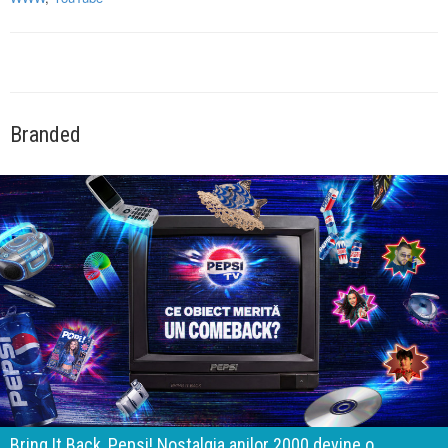
Branded
Bring It Back, Pepsi! Nostalgia anilor 2000 devine o