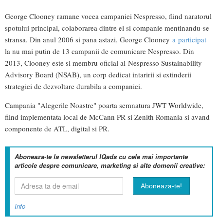
George Clooney ramane vocea campaniei Nespresso, fiind naratorul
spotului principal, colaborarea dintre el si companie mentinandu-se
stransa. Din anul 2006 si pana astazi, George Clooney
a participat
la nu mai putin de 13 campanii de comunicare Nespresso. Din
2013, Clooney este si membru oficial al Nespresso Sustainability
Advisory Board (NSAB), un corp dedicat intaririi si extinderii
strategiei de dezvoltare durabila a companiei.
Campania "Alegerile Noastre" poarta semnatura JWT Worldwide,
fiind implementata local de McCann PR si Zenith Romania si avand
componente de ATL, digital si PR.
Aboneaza-te la newsletterul IQads cu cele mai importante
articole despre comunicare, marketing si alte domenii creative:
Info