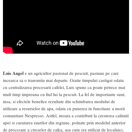
Luis Angel
e un agricultor pasionat de pescuit, pasiune pe care
incearca sa o transmita mai departe. Gratie timpului castigat odata
cu centralizarea procesarii cafelei, Luis spune ca poate petrece mai
mult timp impreuna cu fiul lui la pescuit. La fel de importante sunt,
insa, si efectele benefice rezultate din schimbarea modului de
utilizare a resurselor de apa, odata cu punerea in functiune a morii
comunitare Nespresso. Astfel, moara a contribuit la cresterea calitatii
apei si curatarea raurilor din regiune, poluate prin modelul anterior
de procesare a cireselor de cafea, asa cum era utilizat de localnici,