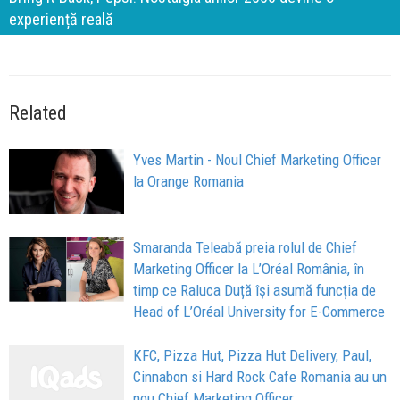
experiență reală
Related
Yves Martin - Noul Chief Marketing Officer
la Orange Romania
Smaranda Teleabă preia rolul de Chief
Marketing Officer la L’Oréal România, în
timp ce Raluca Duță își asumă funcția de
Head of L’Oréal University for E-Commerce
KFC, Pizza Hut, Pizza Hut Delivery, Paul,
Cinnabon si Hard Rock Cafe Romania au un
nou Chief Marketing Officer