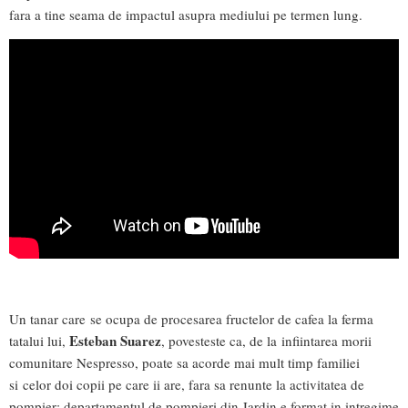
fara a tine seama de impactul asupra mediului pe termen lung.
Un tanar care se ocupa de procesarea fructelor de cafea la ferma
Esteban Suarez
tatalui lui,
, povesteste ca, de la infiintarea morii
comunitare Nespresso, poate sa acorde mai mult timp familiei
si celor doi copii pe care ii are, fara sa renunte la activitatea de
pompier; departamentul de pompieri din Jardin e format in intregime