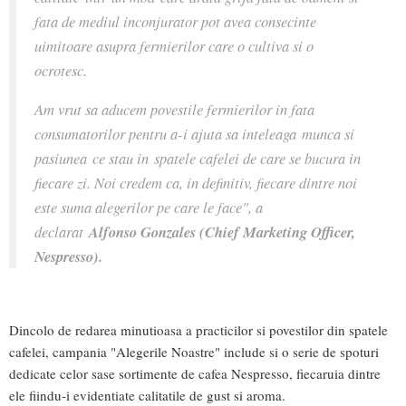
fata de mediul inconjurator pot avea consecinte
uimitoare asupra fermierilor care o cultiva si o
ocrotesc.
Am vrut sa aducem povestile fermierilor in fata
consumatorilor pentru a-i ajuta sa inteleaga munca si
pasiunea ce stau in spatele cafelei de care se bucura in
fiecare zi. Noi credem ca, in definitiv, fiecare dintre noi
este suma alegerilor pe care le face", a
declarat
Alfonso Gonzales (Chief Marketing Officer,
Nespresso).
Dincolo de redarea minutioasa a practicilor si povestilor din spatele
cafelei, campania "Alegerile Noastre" include si o serie de spoturi
dedicate celor sase sortimente de cafea Nespresso, fiecaruia dintre
ele fiindu-i evidentiate calitatile de gust si aroma.