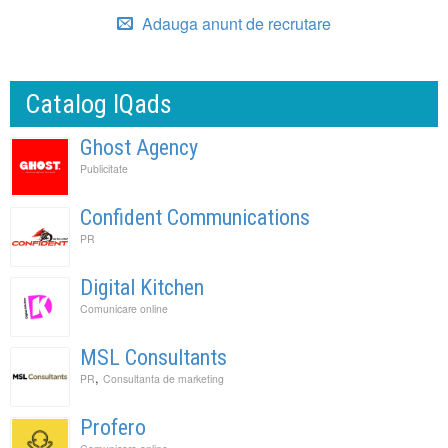
Adauga anunt de recrutare
Catalog IQads
Ghost Agency
Publicitate
Confident Communications
PR
Digital Kitchen
Comunicare online
MSL Consultants
,
PR
Consultanta de marketing
Profero