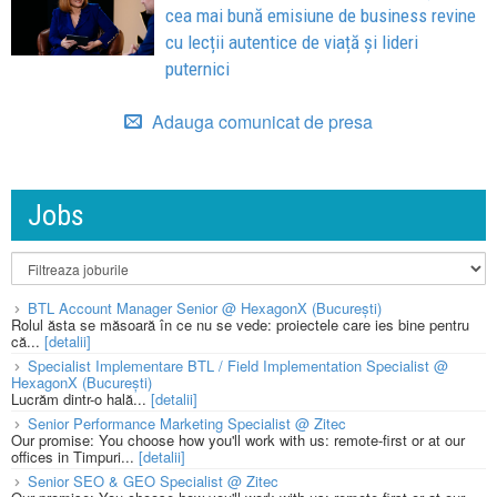
cea mai bună emisiune de business revine
cu lecții autentice de viață și lideri
puternici
Adauga comunicat de presa
Jobs
BTL Account Manager Senior @ HexagonX (București)
Rolul ăsta se măsoară în ce nu se vede: proiectele care ies bine pentru
că...
[detalii]
Specialist Implementare BTL / Field Implementation Specialist @
HexagonX (București)
Lucrăm dintr-o hală...
[detalii]
Senior Performance Marketing Specialist @ Zitec
Our promise: You choose how you'll work with us: remote-first or at our
offices in Timpuri...
[detalii]
Senior SEO & GEO Specialist @ Zitec