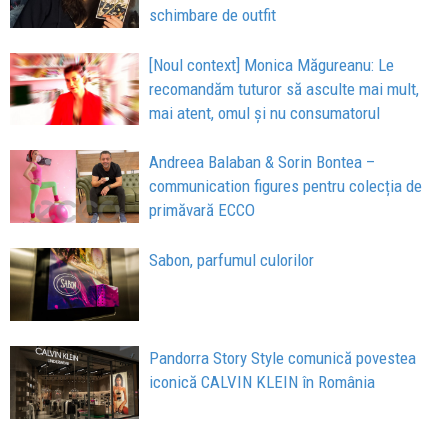
schimbare de outfit
[Noul context] Monica Măgureanu: Le
recomandăm tuturor să asculte mai mult,
mai atent, omul și nu consumatorul
Andreea Balaban & Sorin Bontea –
communication figures pentru colecția de
primăvară ECCO
Sabon, parfumul culorilor
Pandorra Story Style comunică povestea
iconică CALVIN KLEIN în România