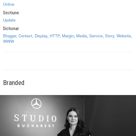
Online
Sectiune
Update
Dictionar
Blogger
,
Context
,
Display
,
HTTP
,
Margin
,
Media
,
Service
,
Story
,
Website
,
WWW
Branded