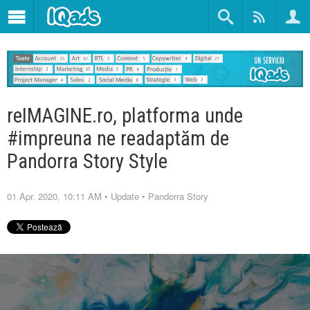
reIMAGINE.ro, platforma unde
#impreuna ne readaptăm de
Pandorra Story Style
01 Apr. 2020, 10:11 AM
•
Update
•
Pandorra Story