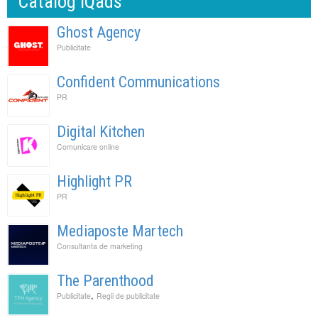
Catalog IQads
Ghost Agency
Publicitate
Confident Communications
PR
Digital Kitchen
Comunicare online
Highlight PR
PR
Mediaposte Martech
Consultanta de marketing
The Parenthood
,
Publicitate
Regii de publicitate