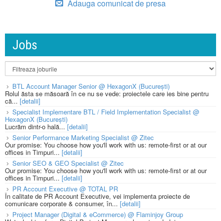
Adauga comunicat de presa
Jobs
BTL Account Manager Senior @ HexagonX (București)
Rolul ăsta se măsoară în ce nu se vede: proiectele care ies bine pentru
că...
[detalii]
Specialist Implementare BTL / Field Implementation Specialist @
HexagonX (București)
Lucrăm dintr-o hală...
[detalii]
Senior Performance Marketing Specialist @ Zitec
Our promise: You choose how you'll work with us: remote-first or at our
offices in Timpuri...
[detalii]
Senior SEO & GEO Specialist @ Zitec
Our promise: You choose how you'll work with us: remote-first or at our
offices in Timpuri...
[detalii]
PR Account Executive @ TOTAL PR
În calitate de PR Account Executive, vei implementa proiecte de
comunicare corporate & consumer, în...
[detalii]
Project Manager (Digital & eCommerce) @ Flaminjoy Group