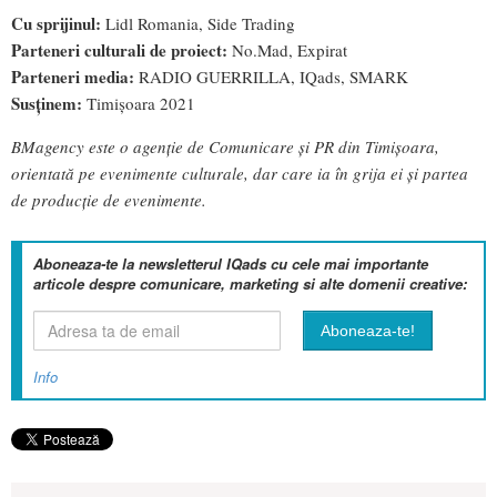
Cu sprijinul:
Lidl Romania, Side Trading
Parteneri culturali de proiect:
No.Mad, Expirat
Parteneri media:
RADIO GUERRILLA, IQads, SMARK
Susținem:
Timișoara 2021
BMagency este o agenție de Comunicare și PR din Timișoara,
orientată pe evenimente culturale, dar care ia în grija ei și partea
de producție de evenimente.
Aboneaza-te la newsletterul IQads cu cele mai importante
articole despre comunicare, marketing si alte domenii creative:
Info