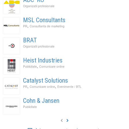
Organizatii profesionale
MSL Consultants
,
PR
Consultanta de marketing
BRAT
Organizatii profesionale
Heist Industries
,
Publicitate
Comunicare online
Catalyst Solutions
,
,
PR
Comunicare online
Evenimente / BTL
Cohn & Jansen
Publicitate