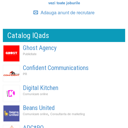
vezi toate joburile
Adauga anunt de recrutare
Catalog IQads
Ghost Agency
Publicitate
Confident Communications
PR
Digital Kitchen
Comunicare online
Beans United
,
Comunicare online
Consultanta de marketing
ADC*RO