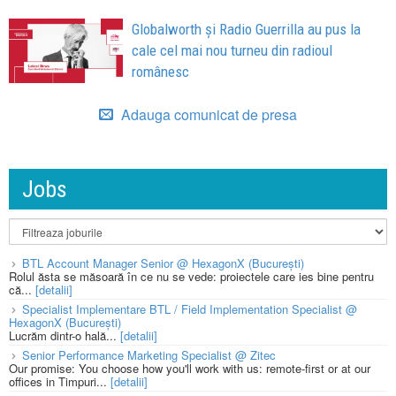
Globalworth și Radio Guerrilla au pus la
cale cel mai nou turneu din radioul
românesc
Adauga comunicat de presa
Jobs
BTL Account Manager Senior @ HexagonX (București)
Rolul ăsta se măsoară în ce nu se vede: proiectele care ies bine pentru
că...
[detalii]
Specialist Implementare BTL / Field Implementation Specialist @
HexagonX (București)
Lucrăm dintr-o hală...
[detalii]
Senior Performance Marketing Specialist @ Zitec
Our promise: You choose how you'll work with us: remote-first or at our
offices in Timpuri...
[detalii]