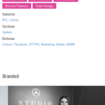
Romina Popescu
Tudor Giurgiu
Subiecte
BTL
,
Online
Sectiune
Update
Dictionar
Culture
,
Facebook
,
HTTPS
,
Marketing
,
Media
,
WWW
Branded