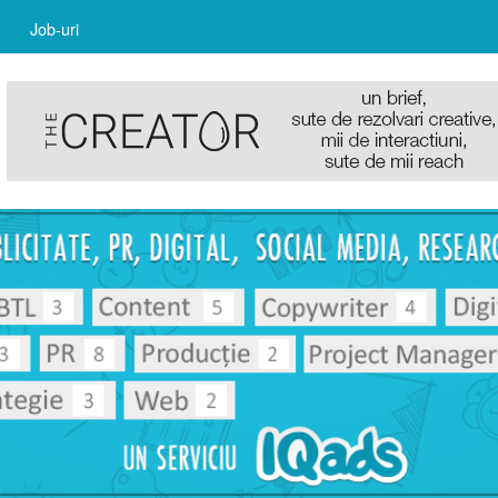
Job-uri