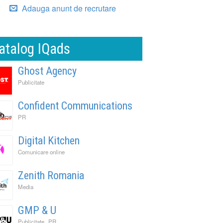
Adauga anunt de recrutare
atalog IQads
Ghost Agency
Publicitate
Confident Communications
PR
Digital Kitchen
Comunicare online
Zenith Romania
Media
GMP & U
,
Publicitate
PR