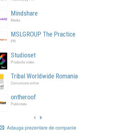
Mindshare
Media
MSLGROUP The Practice
PR
Studioset
Productie video
Tribal Worldwide Romania
Comunicare online
ontheroof
Publicitate
Adauga prezentare de companie