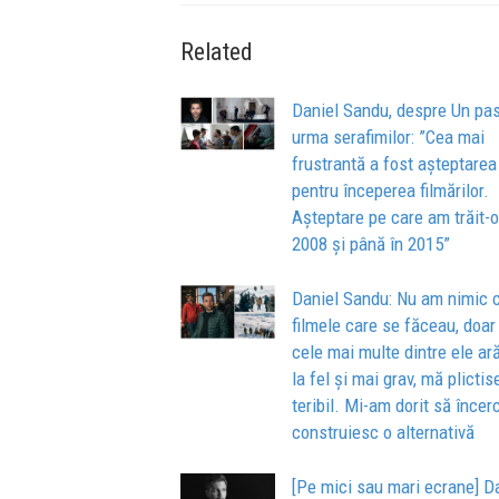
Related
Daniel Sandu, despre Un pas
urma serafimilor: ”Cea mai
frustrantă a fost așteptarea
pentru începerea filmărilor.
Așteptare pe care am trăit-o
2008 și până în 2015”
Daniel Sandu: Nu am nimic 
filmele care se făceau, doar
cele mai multe dintre ele ar
la fel și mai grav, mă plicti
teribil. Mi-am dorit să încer
construiesc o alternativă
[Pe mici sau mari ecrane] D