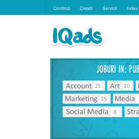
Continut
Creatii
Servicii
Index