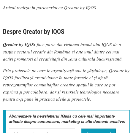
Articol realizat în parteneriat cu Qreator by IQOS
Despre Qreator by IQOS
Qreator by IQOS
face parte din viziunea brand-ului IQOS de a
susține sectorul creativ din România si este unul dintre cei mai
activi promotori ai creativității din zona culturală bucureșteană.
Prin proiectele pe care le organizează sau le găzduiește, Qreator by
IQOS facilitează creativitatea în toate formele ei și oferă
reprezentanților comunităților creative spaţiul în care se pot
exprima și pot colabora, dar și resursele tehnologice necesare
pentru a-și pune în practică ideile și proiectele.
Aboneaza-te la newsletterul IQads cu cele mai importante
articole despre comunicare, marketing si alte domenii creative: