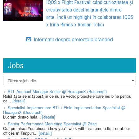
IQOS x Flight Festival: când curiozitatea și
creativitatea deschid granițele dintre
arte. Încă un highlight în colaborarea IQOS
x Irina Rimes x Roman Tolici
Informatii despre proiectele branded
Jobs
BTL Account Manager Senior @ HexagonX (București)
Rolul ăsta se măsoară în ce nu se vede: proiectele care ies bine pentru
că...
[detalii]
Specialist Implementare BTL / Field Implementation Specialist @
HexagonX (București)
Lucrăm dintr-o hală...
[detalii]
Senior Performance Marketing Specialist @ Zitec
Our promise: You choose how you'll work with us: remote-first or at our
offices in Timpuri...
[detalii]