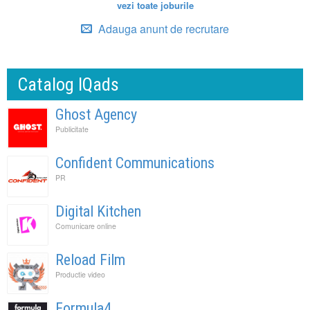
vezi toate joburile
Adauga anunt de recrutare
Catalog IQads
Ghost Agency
Publicitate
Confident Communications
PR
Digital Kitchen
Comunicare online
Reload Film
Productie video
Formula4