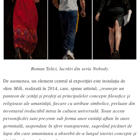
Roman Tolici, lucrări din seria Nobody.
De asemenea, un element central al expoziției este instalația de
sfere
Milk
, realizată în 2014, care, spune artistul, „
reunește un
panteon de zeități și profeți ai principalelor concepte filosofice și
religioase ale umanității, fiecare cu atribute simbolice, preluate din
inventarul ireductibil intrat în cultura universală. Toate aceste
personificări sunt prezente sub forma unor entități aflate în stare
germinală, suspendate în sfere transparente, sugerând picături de
lapte din care umanitatea a absorbit de-a lungul istoriei concepte și