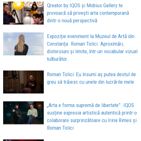
Qreator by IQOS și Mobius Gallery te
provoacă să privești arta contemporană
dintr-o nouă perspectivă
Expoziție eveniment la Muzeul de Artă din
Constanța. Roman Tolici. Aproximări,
distorsiuni și limite, într-un vocabular vizual
tulburător
Roman Tolici: Eu însumi aș putea destul de
greu să trăiesc cu unele din lucrările mele
„Arta e forma supremă de libertate”. IQOS
susține expresia artistică autentică printr-o
colaborare surprinzătoare cu Irina Rimes și
Roman Tolici