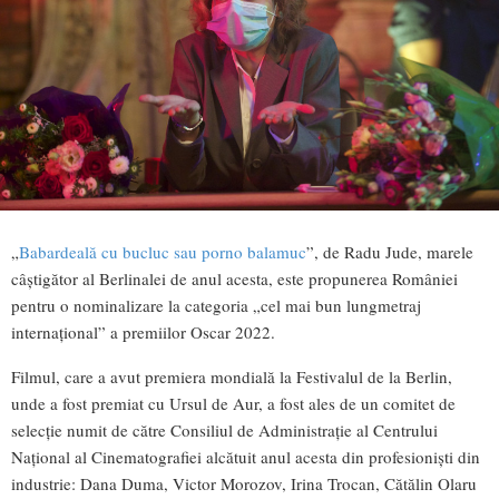
„
Babardeală cu bucluc sau porno balamuc
”, de Radu Jude, marele
câştigător al Berlinalei de anul acesta, este propunerea României
pentru o nominalizare la categoria „cel mai bun lungmetraj
internațional” a premiilor Oscar 2022.
Filmul, care a avut premiera mondială la Festivalul de la Berlin,
unde a fost premiat cu Ursul de Aur, a fost ales de un comitet de
selecție numit de către Consiliul de Administrație al Centrului
Național al Cinematografiei alcătuit anul acesta din profesioniști din
industrie: Dana Duma, Victor Morozov, Irina Trocan, Cătălin Olaru