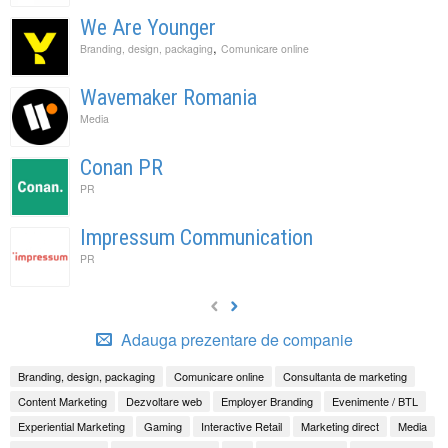
We Are Younger
,
Branding, design, packaging
Comunicare online
Wavemaker Romania
Media
Conan PR
PR
Impressum Communication
PR
Adauga prezentare de companie
Branding, design, packaging
Comunicare online
Consultanta de marketing
Content Marketing
Dezvoltare web
Employer Branding
Evenimente / BTL
Experiential Marketing
Gaming
Interactive Retail
Marketing direct
Media