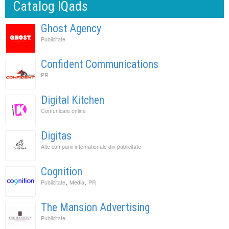
Catalog IQads
Ghost Agency
Publicitate
Confident Communications
PR
Digital Kitchen
Comunicare online
Digitas
Alte companii internationale din publicitate
Cognition
,
,
Publicitate
Media
PR
The Mansion Advertising
Publicitate