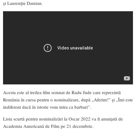
și Laurențiu Damian.
Acesta este al treilea film semnat de Radu Jude care reprezintă
România în cursa pentru o nominalizare, după „Aferim!” și „Îmi este
indiferent dacă în istorie vom intra ca barbari”.
Lista scurtă pentru nominalizări la Oscar 2022 va fi anunțată de
Academia Americană de Film pe 21 decembrie.