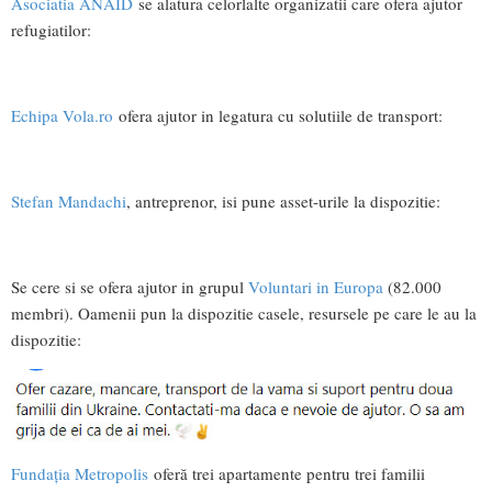
Asociatia ANAID
se alatura celorlalte organizatii care ofera ajutor
refugiatilor:
Echipa Vola.ro
ofera ajutor in legatura cu solutiile de transport:
Stefan Mandachi
, antreprenor, isi pune asset-urile la dispozitie:
Se cere si se ofera ajutor in grupul
Voluntari in Europa
(82.000
membri). Oamenii pun la dispozitie casele, resursele pe care le au la
dispozitie:
Fundația Metropolis
oferă trei apartamente pentru trei familii