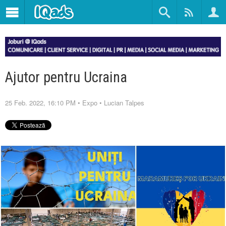
Ajutor pentru Ucraina
25 Feb. 2022, 16:10 PM
•
Expo
•
Lucian Talpes