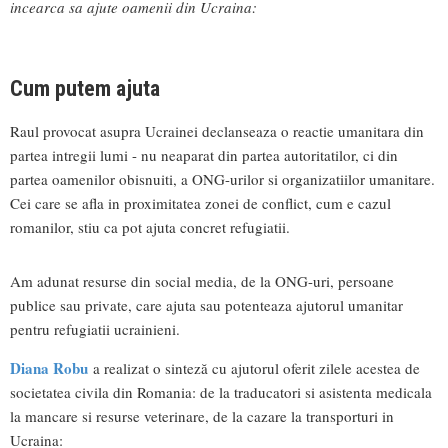
incearca sa ajute oamenii din Ucraina:
Cum putem ajuta
Raul provocat asupra Ucrainei declanseaza o reactie umanitara din
partea intregii lumi - nu neaparat din partea autoritatilor, ci din
partea oamenilor obisnuiti, a ONG-urilor si organizatiilor umanitare.
Cei care se afla in proximitatea zonei de conflict, cum e cazul
romanilor, stiu ca pot ajuta concret refugiatii.
Am adunat resurse din social media, de la ONG-uri, persoane
publice sau private, care ajuta sau potenteaza ajutorul umanitar
pentru refugiatii ucrainieni.
Diana Robu
a realizat o sinteză cu ajutorul oferit zilele acestea de
societatea civila din Romania: de la traducatori si asistenta medicala
la mancare si resurse veterinare, de la cazare la transporturi in
Ucraina: