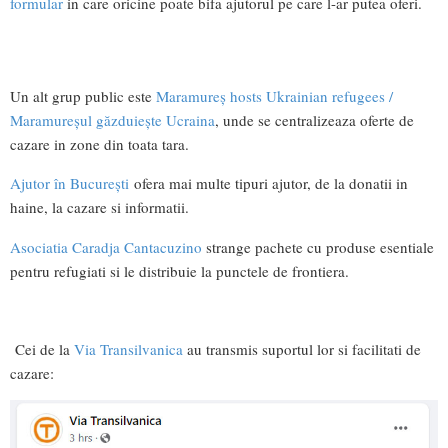
formular
in care oricine poate bifa ajutorul pe care l-ar putea oferi.
Un alt grup public este
Maramureș hosts Ukrainian refugees /
Maramureșul găzduiește Ucraina
, unde se centralizeaza oferte de
cazare in zone din toata tara.
Ajutor în București
ofera mai multe tipuri ajutor, de la donatii in
haine, la cazare si informatii.
Asociatia Caradja Cantacuzino
strange pachete cu produse esentiale
pentru refugiati si le distribuie la punctele de frontiera.
Cei de la
Via Transilvanica
au transmis suportul lor si facilitati de
cazare: