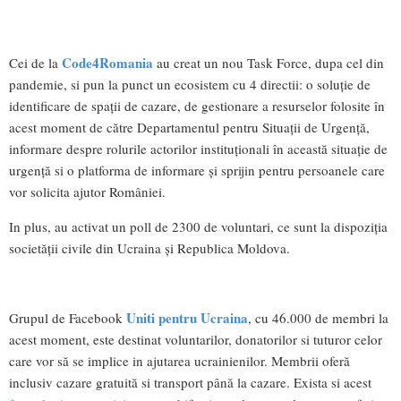
Code4Romania
Cei de la
au creat un nou Task Force, dupa cel din
pandemie, si pun la punct un ecosistem cu 4 directii: o soluție de
identificare de spații de cazare, de gestionare a resurselor folosite în
acest moment de către Departamentul pentru Situații de Urgență,
informare despre rolurile actorilor instituționali în această situație de
urgență si o platforma de informare și sprijin pentru persoanele care
vor solicita ajutor României.
In plus, au activat un poll de 2300 de voluntari, ce sunt la dispoziția
societății civile din Ucraina și Republica Moldova.
Uniti pentru Ucraina
Grupul de Facebook
, cu 46.000 de membri la
acest moment, este destinat voluntarilor, donatorilor si tuturor celor
care vor să se implice in ajutarea ucrainienilor. Membrii oferă
inclusiv cazare gratuită si transport până la cazare. Exista si acest