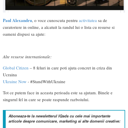
Paul Alexandru
, o voce cunoscuta pentru
activitatea
sa de
curatoriere in online, a alcatuit la randul lui o lista cu resurse si
oameni dispusi sa ajute:
Alte resurse internationale:
Global Citizen
– 8 feluri in care poti ajuta concret in criza din
Ucraina
Ukraine Now
- #StandWithUkraine
Tot ce putem face in aceasta perioada este sa ajutam. Binele e
singurul fel in care se poate raspunde razboiului.
Aboneaza-te la newsletterul IQads cu cele mai importante
articole despre comunicare, marketing si alte domenii creative: