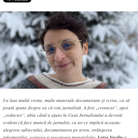
I-a luat multă vreme, multe materiale documentate și scrise, ca să
poată spune despre ea că este jurnalistă. A fost „cronicar”, apoi
„redactor”, abia când a ajuns la Casa Jurnalistului a devenit
evident că face muncă de jurnalist, cu tot ce implică aceasta:
alegerea subiectului, documentarea pe teren, strângerea
informațiilor, scrierea și rescrierea materialului.
Luiza Vasiliu
a