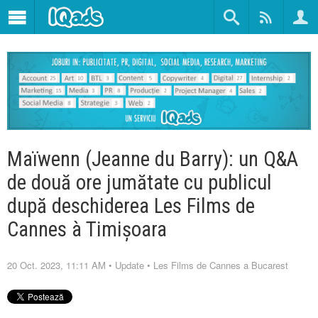
Maïwenn (Jeanne du Barry): un Q&A
de două ore jumătate cu publicul
după deschiderea Les Films de
Cannes à Timișoara
20 Oct. 2023, 11:11 AM
•
Update
•
Les Films de Cannes a Bucarest