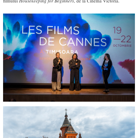
filmului
Housekeeping for Beginners
, de la Cinema Victoria.