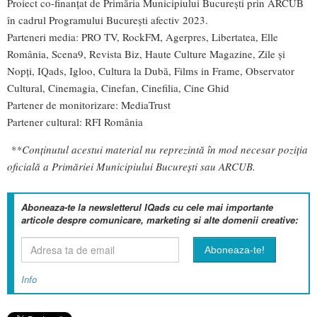
Proiect co-finanțat de Primăria Municipiului București prin ARCUB
în cadrul Programului București afectiv 2023.
Parteneri media: PRO TV, RockFM, Agerpres, Libertatea, Elle
România, Scena9, Revista Biz, Haute Culture Magazine, Zile și
Nopți, IQads, Igloo, Cultura la Dubă, Films in Frame, Observator
Cultural, Cinemagia, Cinefan, Cinefilia, Cine Ghid
Partener de monitorizare: MediaTrust
Partener cultural: RFI România
**Conţinutul acestui material nu reprezintă în mod necesar poziţia
oficială a Primăriei Municipiului Bucureşti sau ARCUB.
Aboneaza-te la newsletterul IQads cu cele mai importante
articole despre comunicare, marketing si alte domenii creative:
Info