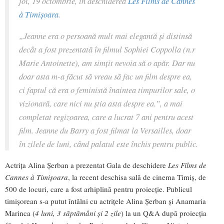
joi, 19 octombrie, în deschiderea
Les Films de Cannes
à Timișoara
.
„Jeanne era o persoană mult mai elegantă și distinsă
decât a fost prezentată în filmul Sophiei Coppolla (n.r
Marie Antoinette
), am simțit nevoia să o apăr. Dar nu
doar asta m-a făcut să vreau să fac un film despre ea,
ci faptul că era o feministă înaintea timpurilor sale, o
vizionară, care nici nu știa asta despre ea.”, a mai
completat regizoarea, care a lucrat 7 ani pentru acest
film.
Jeanne du Barry
a fost filmat la Versailles, doar
în zilele de luni, când palatul este închis pentru public.
Actrița Alina Șerban a prezentat Gala de deschidere
Les Films de
Cannes à Timișoara
, la recent deschisa sală de cinema Timiș, de
500 de locuri, care a fost arhiplină pentru proiecție. Publicul
timișorean s-a putut întâlni cu actrițele Alina Șerban și Anamaria
Marinca (
4 luni, 3 săptămâni și 2 zile
) la un Q&A după proiecția