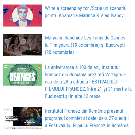
Write a screenplay for /Scrie un scenariu
pentru Anamaria Marinca & Vlad Ivanov
Maïwenn deschide Les Films de Cannes
la Timișoara (19 octombrie) și București
(20 octombrie)
La aniversarea a 100 de ani, Institutul
Francez din România prezintă Vertiges –
cea de-a 28-a ediție a FESTIVALULUI
FILMULUI FRANCEZ, între 21 și 31 martie la
București și în alte 12 orașe
Institutul Francez din România prezintă
programul complet al celei de-a 27-a ediții
a Festivalului Filmului Francez în România