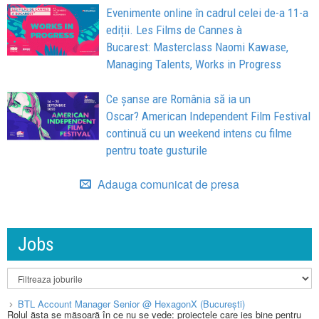
Evenimente online în cadrul celei de-a 11-a
ediții. Les Films de Cannes à
Bucarest: Masterclass Naomi Kawase,
Managing Talents, Works in Progress
Ce șanse are România să ia un
Oscar? American Independent Film Festival
continuă cu un weekend intens cu filme
pentru toate gusturile
Adauga comunicat de presa
Jobs
BTL Account Manager Senior @ HexagonX (București)
Rolul ăsta se măsoară în ce nu se vede: proiectele care ies bine pentru