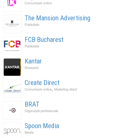
Comunicare online
The Mansion Advertising
Publicitate
FCB Bucharest
Publicitate
Kantar
Research
Create Direct
,
Comunicare online
Marketing direct
BRAT
Organizatii profesionale
Spoon Media
Media