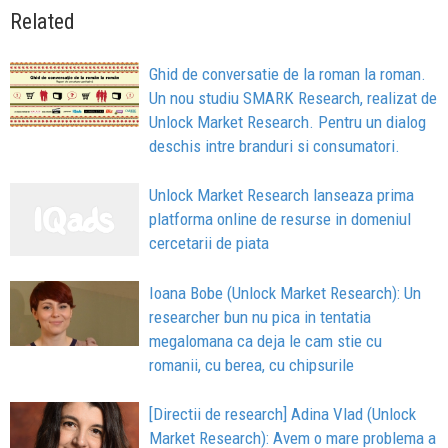
Related
Ghid de conversatie de la roman la roman.
Un nou studiu SMARK Research, realizat de
Unlock Market Research. Pentru un dialog
deschis intre branduri si consumatori.
Unlock Market Research lanseaza prima
platforma online de resurse in domeniul
cercetarii de piata
Ioana Bobe (Unlock Market Research): Un
researcher bun nu pica in tentatia
megalomana ca deja le cam stie cu
romanii, cu berea, cu chipsurile
[Directii de research] Adina Vlad (Unlock
Market Research): Avem o mare problema a