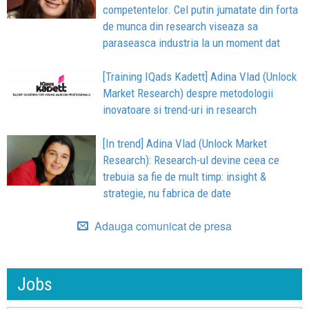
competentelor. Cel putin jumatate din forta
de munca din research viseaza sa
paraseasca industria la un moment dat
[Training IQads Kadett] Adina Vlad (Unlock
Market Research) despre metodologii
inovatoare si trend-uri in research
[In trend] Adina Vlad (Unlock Market
Research): Research-ul devine ceea ce
trebuia sa fie de mult timp: insight &
strategie, nu fabrica de date
Adauga comunicat de presa
Jobs