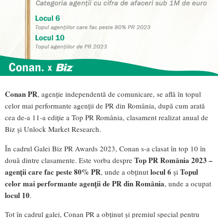
Conan PR
, agenție independentă de comunicare, se află în topul
celor mai performante agenții de PR din România, după cum arată
cea de-a 11-a ediție a Top PR România, clasament realizat anual de
Biz și Unlock Market Research.
În cadrul Galei Biz PR Awards 2023, Conan s-a clasat în top 10 în
Top PR România 2023 –
două dintre clasamente. Este vorba despre
agenții care fac peste 80% PR
locul 6
Topul
, unde a obținut
și
celor mai performante agenții de PR din România
, unde a ocupat
locul 10
.
Tot în cadrul galei, Conan PR a obținut și premiul special pentru