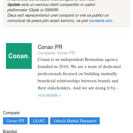
Update
este un serviciu oferit companiilor in cadrul
platformelor IQads si SMARK.
Daca esti reprezentantul unei companii si vrei sa publici un
comunicat de presa prin acest serviciu, ne poti
contacta aici
.
Conan PR
Companie:
Conan PR
Conan is an independent Romanian agency
founded in 2010. We are a team of dedicated
professionals focused on building mutually
beneficial relationships between brands and
their stakeholders. And we are doing it by...
vezi detalii »
Companii
Conan PR
LILIAC
Unlock Market Research
Branduri