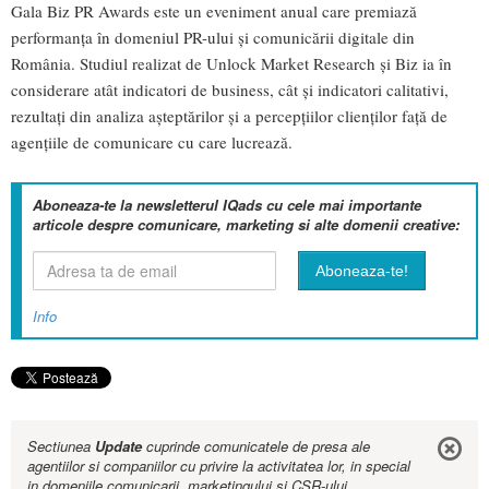
Gala Biz PR Awards este un eveniment anual care premiază
performanța în domeniul PR-ului și comunicării digitale din
România. Studiul realizat de Unlock Market Research și Biz ia în
considerare atât indicatori de business, cât și indicatori calitativi,
rezultați din analiza așteptărilor și a percepțiilor clienților față de
agențiile de comunicare cu care lucrează.
Aboneaza-te la newsletterul IQads cu cele mai importante
articole despre comunicare, marketing si alte domenii creative:
Info
Sectiunea
Update
cuprinde comunicatele de presa ale
agentiilor si companiilor cu privire la activitatea lor, in special
in domeniile comunicarii, marketingului si CSR-ului.