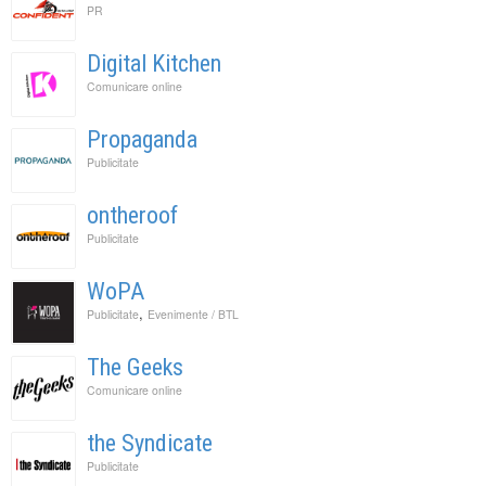
PR
Digital Kitchen
Comunicare online
Propaganda
Publicitate
ontheroof
Publicitate
WoPA
,
Publicitate
Evenimente / BTL
The Geeks
Comunicare online
the Syndicate
Publicitate