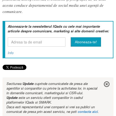
acesta conduce departamentul de social media unei agenții de
comunicare.
Aboneaza-te la newsletterul IQads cu cele mai importante
articole despre comunicare, marketing si alte domenii creative:
Info
Sectiunea
Update
cuprinde comunicatele de presa ale
agentiilor si companiilor cu privire la activitatea lor, in special
in domeniile comunicarii, marketingului si CSR-ului.
Update
este un serviciu oferit companiilor in cadrul
platformelor IQads si SMARK.
Daca esti reprezentantul unei companii si vrei sa publici un
comunicat de presa prin acest serviciu, ne poti
contacta aici
.