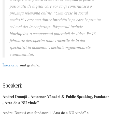
pasionații de digital care vor să-și construiască o
prezență relevantă online. "Cum cresc în social
media?" - este una dintre întrebările pe care le primim
cel mai des la conferințe. Răspunsul include,
bineînțeles, o componentă puternică de video. Pe 13
februarie descoperim toate trucurile de la doi
specialiști în domeniu.",
declară organizatoarele
evenimentului.
Înscrierile
sunt gratuite.
Speakeri:
Andrei Dunuță - Antrenor Vânzări & Public Speaking, Fondator
„Arta de a NU vinde”
Andrei Dunuță este fondatorul “Arta de a NU vinde” și