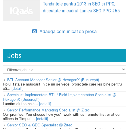
Tendintele pentru 2013 in SEO si PPC,
discutate in cadrul Lumea SEO PPC #65
Adauga comunicat de presa
Jobs
BTL Account Manager Senior @ HexagonX (București)
Rolul ăsta se măsoară în ce nu se vede: proiectele care ies bine pentru
că...
[detalii]
Specialist Implementare BTL / Field Implementation Specialist @
HexagonX (București)
Lucrăm dintr-o hală...
[detalii]
Senior Performance Marketing Specialist @ Zitec
Our promise: You choose how you'll work with us: remote-first or at our
offices in Timpuri...
[detalii]
Senior SEO & GEO Specialist @ Zitec