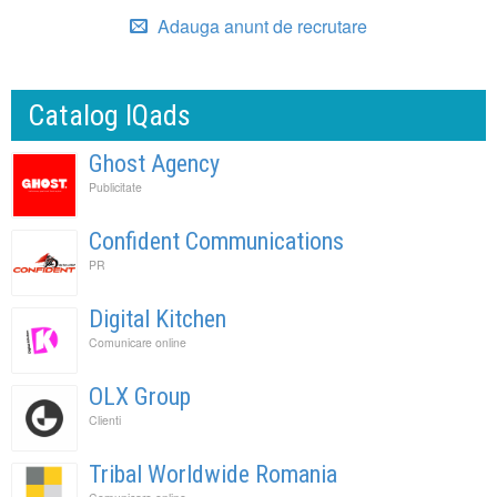
Adauga anunt de recrutare
Catalog IQads
Ghost Agency
Publicitate
Confident Communications
PR
Digital Kitchen
Comunicare online
OLX Group
Clienti
Tribal Worldwide Romania