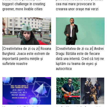
biggest challenge in creating
cea mai mare provocare în
greener, more livable cities
crearea unor orașe mai verzi
[Creativitatea de zi cu zi] Roxana
[Creativitatea de zi cu zi] Andrei
Burghină: Joaca este extrem de
Dragu: Bătălia este de fiecare
importantă pentru mințile și
dată una internă. Cred că toți ne
sufletele noastre
luptăm cu teama de eșec și
autocritica