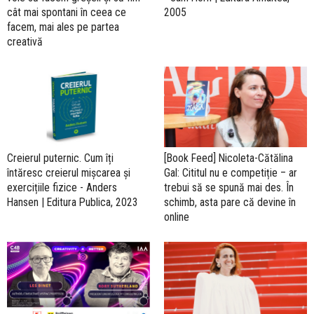
cât mai spontani în ceea ce
2005
facem, mai ales pe partea
creativă
Creierul puternic. Cum îți
[Book Feed] Nicoleta-Cătălina
întăresc creierul mișcarea și
Gal: Cititul nu e competiție – ar
exercițiile fizice - Anders
trebui să se spună mai des. În
Hansen | Editura Publica, 2023
schimb, asta pare că devine în
online