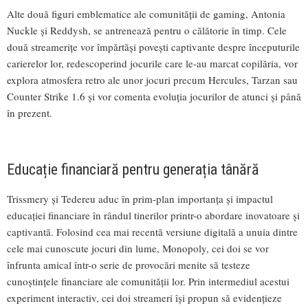
Alte două figuri emblematice ale comunității de gaming, Antonia
Nuckle și Reddysh, se antrenează pentru o călătorie în timp. Cele
două streamerițe vor împărtăși povești captivante despre începuturile
carierelor lor, redescoperind jocurile care le-au marcat copilăria, vor
explora atmosfera retro ale unor jocuri precum Hercules, Tarzan sau
Counter Strike 1.6 și vor comenta evoluția jocurilor de atunci și până
în prezent.
Educație financiară pentru generația tânără
Trissmery și Tedereu aduc în prim-plan importanța și impactul
educației financiare în rândul tinerilor printr-o abordare inovatoare și
captivantă. Folosind cea mai recentă versiune digitală a unuia dintre
cele mai cunoscute jocuri din lume, Monopoly, cei doi se vor
înfrunta amical într-o serie de provocări menite să testeze
cunoștințele financiare ale comunității lor. Prin intermediul acestui
experiment interactiv, cei doi streameri își propun să evidențieze