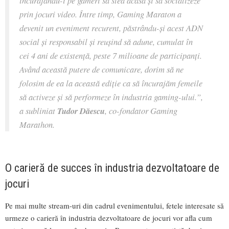
încurajându-i pe gameri să stea acasă și să socializeze
prin jocuri video. Între timp, Gaming Maraton a
devenit un eveniment recurent, păstrându-și acest ADN
social și responsabil și reușind să adune, cumulat în
cei 4 ani de existență, peste 7 milioane de participanți.
Având această putere de comunicare, dorim să ne
folosim de ea la această ediție ca să încurajăm femeile
să activeze și să performeze în industria gaming-ului.”,
a subliniat
Tudor Dăescu
, co-fondator Gaming
Marathon.
O carieră de succes în industria dezvoltatoare de
jocuri
Pe mai multe stream-uri din cadrul evenimentului, fetele interesate să
urmeze o carieră în industria dezvoltatoare de jocuri vor afla cum