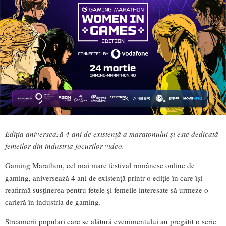
Ediția aniversează 4 ani de existență a maratonului și este dedicată
femeilor din industria jocurilor video.
Gaming Marathon, cel mai mare festival românesc online de
gaming, aniversează 4 ani de existență printr-o ediție în care își
reafirmă susținerea pentru fetele și femeile interesate să urmeze o
carieră în industria de gaming.
Streamerii populari care se alătură evenimentului au pregătit o serie