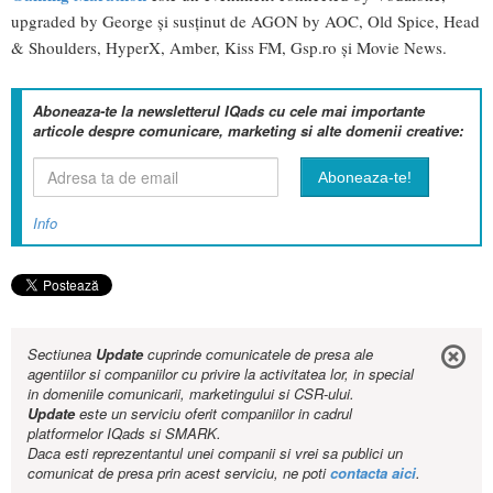
upgraded by George și susținut de AGON by AOC, Old Spice, Head
& Shoulders, HyperX, Amber, Kiss FM, Gsp.ro și Movie News.
Aboneaza-te la newsletterul IQads cu cele mai importante
articole despre comunicare, marketing si alte domenii creative:
Info
Sectiunea
Update
cuprinde comunicatele de presa ale
agentiilor si companiilor cu privire la activitatea lor, in special
in domeniile comunicarii, marketingului si CSR-ului.
Update
este un serviciu oferit companiilor in cadrul
platformelor IQads si SMARK.
Daca esti reprezentantul unei companii si vrei sa publici un
comunicat de presa prin acest serviciu, ne poti
contacta aici
.