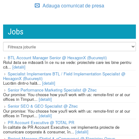
Adauga comunicat de presa
Jobs
BTL Account Manager Senior @ HexagonX (București)
Rolul ăsta se măsoară în ce nu se vede: proiectele care ies bine pentru
că...
[detalii]
Specialist Implementare BTL / Field Implementation Specialist @
HexagonX (București)
Lucrăm dintr-o hală...
[detalii]
Senior Performance Marketing Specialist @ Zitec
Our promise: You choose how you'll work with us: remote-first or at our
offices in Timpuri...
[detalii]
Senior SEO & GEO Specialist @ Zitec
Our promise: You choose how you'll work with us: remote-first or at our
offices in Timpuri...
[detalii]
PR Account Executive @ TOTAL PR
În calitate de PR Account Executive, vei implementa proiecte de
comunicare corporate & consumer, în...
[detalii]
Project Manager (Digital & eCommerce) @ Flaminjoy Group