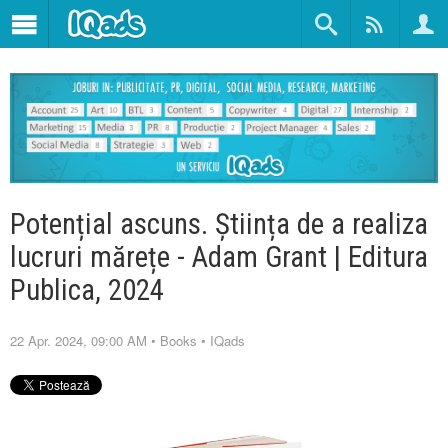
Potențial ascuns. Știința de a realiza
lucruri mărețe - Adam Grant | Editura
Publica, 2024
22 Apr. 2024, 09:00 AM
•
Books
•
IQads