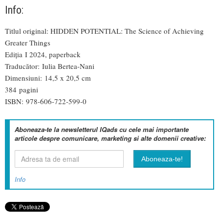
Info:
Titlul original: HIDDEN POTENTIAL: The Science of Achieving
Greater Things
Ediția I 2024, paperback
Traducător: Iulia Bertea-Nani
Dimensiuni: 14,5 x 20,5 cm
384 pagini
ISBN: 978-606-722-599-0
Aboneaza-te la newsletterul IQads cu cele mai importante
articole despre comunicare, marketing si alte domenii creative:
Info