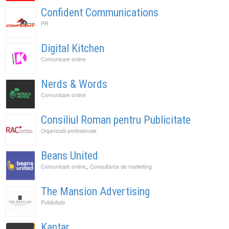
Confident Communications
PR
Digital Kitchen
Comunicare online
Nerds & Words
Comunicare online
Consiliul Roman pentru Publicitate
Organizatii profesionale
Beans United
,
Comunicare online
Consultanta de marketing
The Mansion Advertising
Publicitate
Kantar