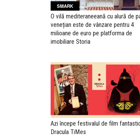
SMARK
O vilă mediteraneeană cu alură de p
venețian este de vânzare pentru 4
milioane de euro pe platforma de
imobiliare Storia
Azi începe festivalul de film fantasti
Dracula TiMes