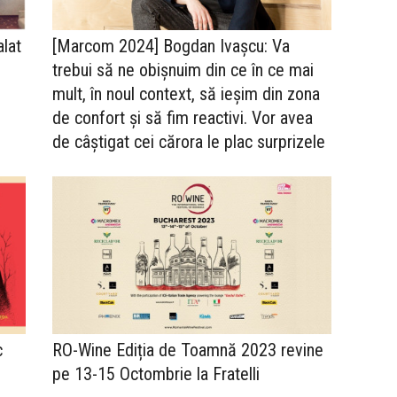
alat
[Marcom 2024] Bogdan Ivașcu: Va
trebui să ne obișnuim din ce în ce mai
mult, în noul context, să ieșim din zona
de confort și să fim reactivi. Vor avea
de câștigat cei cărora le plac surprizele
c
RO-Wine Ediția de Toamnă 2023 revine
pe 13-15 Octombrie la Fratelli