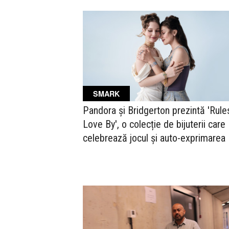
SMARK
Pandora și Bridgerton prezintă 'Rule
Love By', o colecție de bijuterii care
celebrează jocul și auto-exprimarea