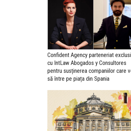
Confident Agency parteneriat exclus
cu IntLaw Abogados y Consultores
pentru susținerea companiilor care v
să între pe piața din Spania