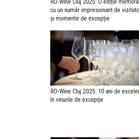
RO-Wine Cluj 2025: O ediție memora
cu un număr impresionant de vizitato
și momente de excepție
RO-Wine Cluj 2025: 10 ani de excele
în vinurile de excepție