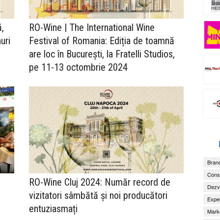
,
RO-Wine | The International Wine
uri
Festival of Romania: Ediția de toamnă
are loc în București, la Fratelli Studios,
pe 11-13 octombrie 2024
Brand
Consu
RO-Wine Cluj 2024: Număr record de
Dezv
vizitatori sâmbătă și noi producători
Exper
entuziasmați
Marke