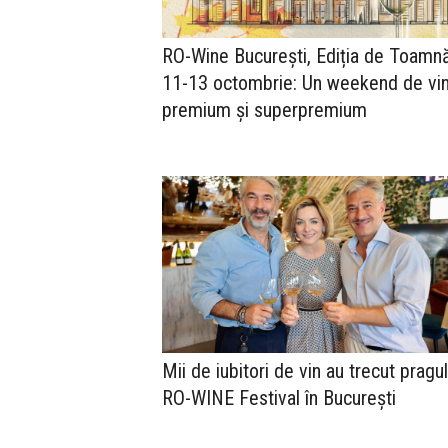
RO-Wine București, Ediția de Toamnă
11-13 octombrie: Un weekend de vin
premium și superpremium
Mii de iubitori de vin au trecut pragul
RO-WINE Festival în București