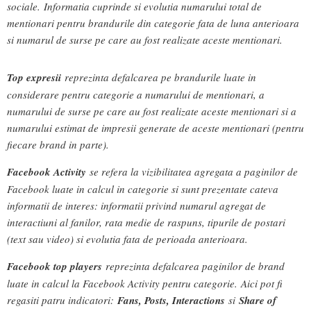
sociale. Informatia cuprinde si evolutia numarului total de
mentionari pentru brandurile din categorie fata de luna anterioara
si numarul de surse pe care au fost realizate aceste mentionari.
Top expresii
reprezinta defalcarea pe brandurile luate in
considerare pentru categorie a numarului de mentionari, a
numarului de surse pe care au fost realizate aceste mentionari si a
numarului estimat de impresii generate de aceste mentionari (pentru
fiecare brand in parte).
Facebook Activity
se refera la vizibilitatea agregata a paginilor de
Facebook luate in calcul in categorie si sunt prezentate cateva
informatii de interes: informatii privind numarul agregat de
interactiuni al fanilor, rata medie de raspuns, tipurile de postari
(text sau video) si evolutia fata de perioada anterioara.
Facebook top players
reprezinta defalcarea paginilor de brand
luate in calcul la Facebook Activity pentru categorie.
Aici pot fi
regasiti patru indicatori:
Fans, Posts, Interactions
si
Share of