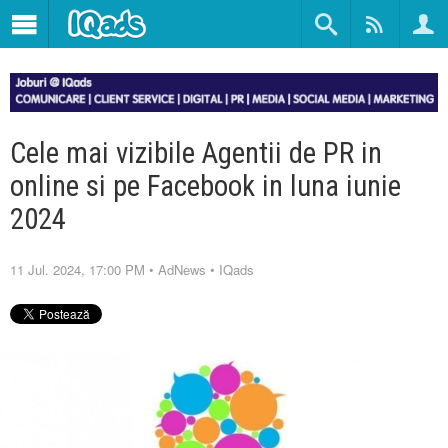
Cele mai vizibile Agentii de PR in
online si pe Facebook in luna iunie
2024
11 Jul. 2024, 17:00 PM
•
AdNews
•
IQads