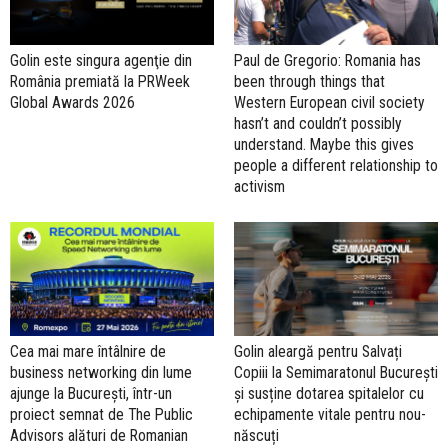
Golin este singura agenţie din
Paul de Gregorio: Romania has
România premiată la PRWeek
been through things that
Global Awards 2026
Western European civil society
hasn’t and couldn’t possibly
understand. Maybe this gives
people a different relationship to
activism
Cea mai mare întâlnire de
Golin aleargă pentru Salvați
business networking din lume
Copiii la Semimaratonul București
ajunge la București, într-un
și susține dotarea spitalelor cu
proiect semnat de The Public
echipamente vitale pentru nou-
Advisors alături de Romanian
născuți