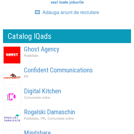
vezi toate joburile
Adauga anunt de recrutare
Catalog IQads
Ghost Agency
Publicitate
Confident Communications
PR
Digital Kitchen
Comunicare online
Rogalski Damaschin
,
,
Publicitate
PR
Comunicare online
Mindshare