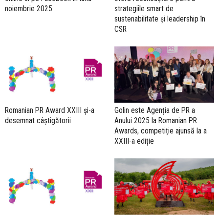
noiembrie 2025
strategiile smart de
sustenabilitate și leadership în
CSR
Romanian PR Award XXIII și-a
Golin este Agenția de PR a
desemnat câștigătorii
Anului 2025 la Romanian PR
Awards, competiție ajunsă la a
XXIII-a ediție