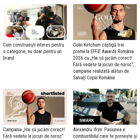
Cum construiești interes pentru
Golin Ketchum câștigă trei
o categorie, nu doar pentru un
premii la EFFIE Awards România
brand
2026 cu „Hai să jucăm corect!
Fără vedete la jocuri de noroc”,
campanie realizată alături de
Salvați Copiii România
SMARK
Campania „Hai să jucăm corect!
Alexandru Ifrim: Pasiunea e
Fără vedete la jocuri de noroc”
combustibilul care te pornește și