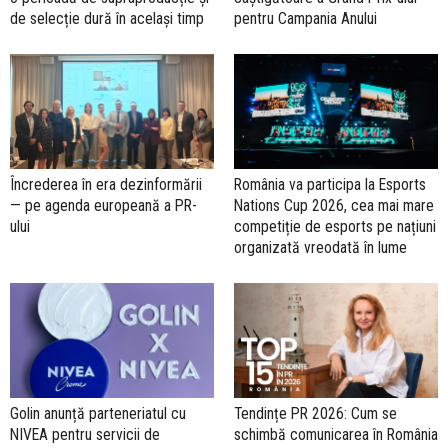
de selecție dură în același timp
pentru Campania Anului
Încrederea în era dezinformării
România va participa la Esports
— pe agenda europeană a PR-
Nations Cup 2026, cea mai mare
ului
competiție de esports pe națiuni
organizată vreodată în lume
Golin anunță parteneriatul cu
Tendințe PR 2026: Cum se
NIVEA pentru servicii de
schimbă comunicarea în România