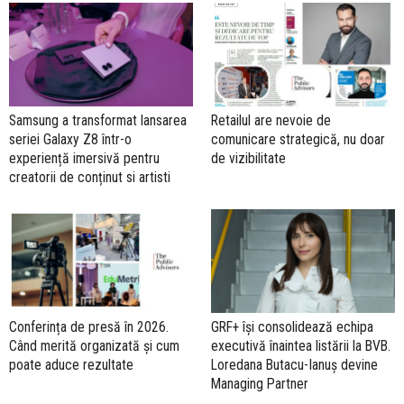
Samsung a transformat lansarea
Retailul are nevoie de
seriei Galaxy Z8 într-o
comunicare strategică, nu doar
experiență imersivă pentru
de vizibilitate
creatorii de conținut si artisti
Conferința de presă în 2026.
GRF+ își consolidează echipa
Când merită organizată și cum
executivă înaintea listării la BVB.
poate aduce rezultate
Loredana Butacu-Ianuș devine
Managing Partner