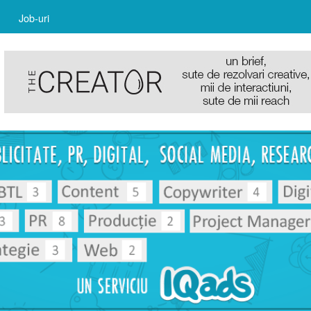
Job-uri