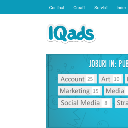
Continut
Creatii
Servicii
Index