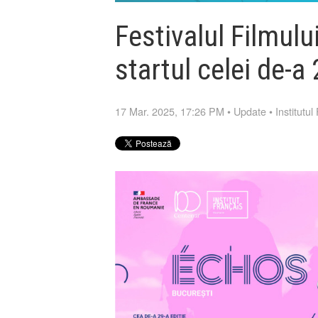
Festivalul Filmulu
startul celei de-a 
17 Mar. 2025, 17:26 PM
•
Update
•
Institutu