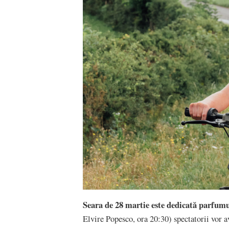
Seara de 28 martie este dedicată parfumur
Elvire Popesco, ora 20:30) spectatorii vor a